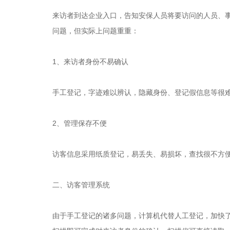
来访者到达企业入口，告知安保人员将要访问的人员、
问题，但实际上问题重重：
1、来访者身份不易确认
手工登记，字迹难以辨认，隐藏身份、登记假信息等很
2、管理保存不便
访客信息采用纸质登记，易丢失、易损坏，查找很不方
二、访客管理系统
由于手工登记的诸多问题，计算机代替人工登记，加快