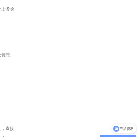
觉上没啥
效管理。
产品资料
入，直接
系统部署方式