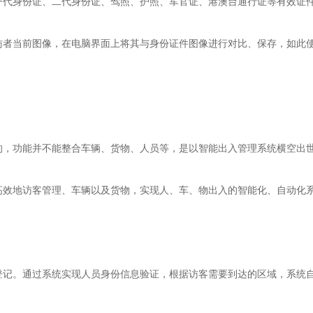
一代身份证、二代身份证、驾照、护照、军官证、港澳台通行证等有效证
访者当前图像，在电脑界面上将其与身份证件图像进行对比、保存，如此
的，功能并不能整合车辆、货物、人员等，是以智能出入管理系统横空出
高效地访客管理、车辆以及货物，实现人、车、物出入的智能化、自动化
登记。通过系统实现人员身份信息验证，根据访客需要到达的区域，系统