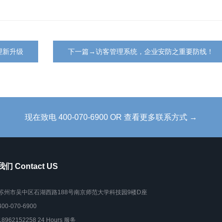
理新升级
下一篇→访客管理系统，企业安防之重要防线！
现在致电 400-070-6900 OR 查看更多联系方式 →
们 Contact US
苏州市吴中区石湖西路188号南京师范大学科技园9楼D座
400-070-6900
18962152258 24 Hours 服务