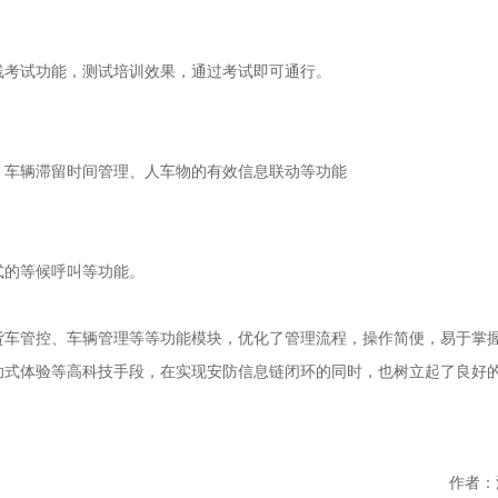
线考试功能，测试培训效果，通过考试即可通行。
、车辆滞留时间管理、人车物的有效信息联动等功能
式的等候呼叫等功能。
货车管控、车辆管理等等功能模块，优化了管理流程，操作简便，易于掌
助式体验等高科技手段，在实现安防信息链闭环的同时，也树立起了良好
作者：