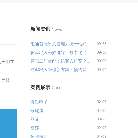
新闻资讯
News
汇通智能出入管理系统一站式解决...
09-23
货车出入高效引导，数字化出入管...
09-16
智慧工厂标配：访客入厂安全培训...
09-09
是应用在
访客出入管理新方案：预约登记+智...
09-04
别等技
案例展示
Case
楼氏电子
02-07
欧瑞康
04-09
丝艾
03-25
德莎
02-07
阿特拉斯
04-09