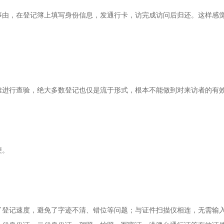
事由，在登记簿上填写身份信息，发通行卡，访完成访问后归还。这样感
难进行查验，绝大多数登记也仅是流于形式，根本不能做到对来访者的有
便。
了登记速度，避免了字迹不清、错位等问题；与证件扫描仪相连，无需输