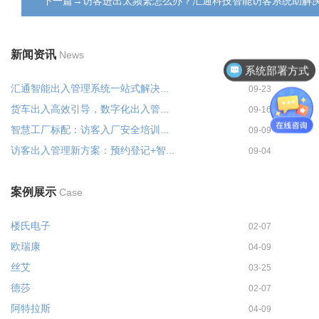
下一篇→访客进出太频繁怎么办？汇通科技智能访客系统助解
新闻资讯
News
系统部署方式
汇通智能出入管理系统一站式解决...
09-23
货车出入高效引导，数字化出入管...
09-16
智慧工厂标配：访客入厂安全培训...
09-09
访客出入管理新方案：预约登记+智...
09-04
案例展示
Case
楼氏电子
02-07
欧瑞康
04-09
丝艾
03-25
德莎
02-07
阿特拉斯
04-09