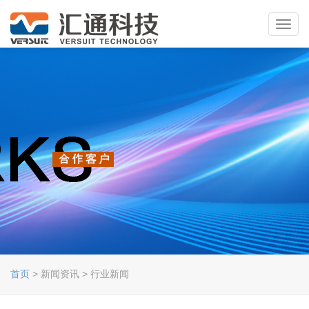
Toggl
navig
首页
> 新闻资讯 > 行业新闻