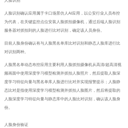
人脸识别
人脸识别确认应用属于卡口场景仿人AI应用，以公安行业人员布控
为代表，在关键监控点位安装人脸抓拍摄像机，通过后端人脸识别
服务器对抓拍到的人脸进行比对识别，确定该人员身份。
目前人脸身份确认有与人脸黑名单库比对识别和静态人脸库进行比
对识别两种。
人脸黑名单动态布控应用主要利用人脸抓拍摄像机从高清/超高清视
频画面中使用深度学习模型检测并抓拍人脸照片，然后提取人脸深
度学习特征向量与黑名单库人脸进行比对并实现报警提示；人脸静
态比对是指使用深度学习模型检测并抓拍人脸图片，然后将提取的
人脸深度学习特征向量与静态库中的人脸比对识别，确认该人脸身
份。
人脸身份验证