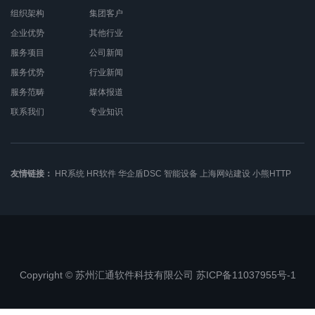
组织架构
集团客户
企业优势
其他行业
服务项目
公司新闻
服务优势
行业新闻
服务范畴
媒体报道
联系我们
专业知识
友情链接：
HR系统
HR软件
华企盾DSC
智能设备
上海网站建设
小熊HTTP
Copyright © 苏州汇通软件科技有限公司 苏ICP备11037955号-1