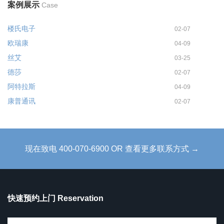
案例展示
Case
楼氏电子
02-07
欧瑞康
04-09
丝艾
03-25
德莎
02-07
阿特拉斯
04-09
康普通讯
02-07
现在致电 400-070-6900 OR 查看更多联系方式 →
快速预约上门 Reservation