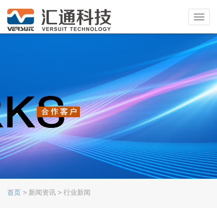
Toggl
navig
首页
> 新闻资讯 > 行业新闻