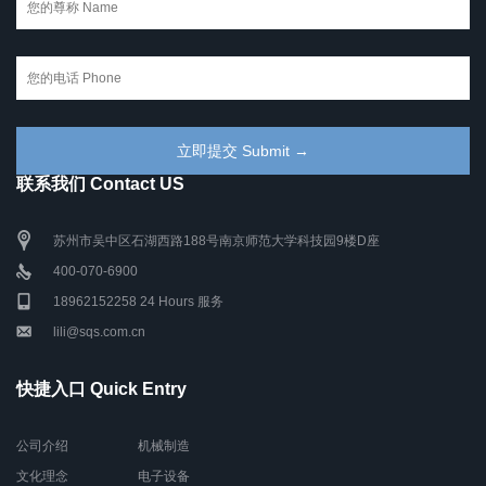
联系我们 Contact US
苏州市吴中区石湖西路188号南京师范大学科技园9楼D座
400-070-6900
18962152258 24 Hours 服务
lili@sqs.com.cn
快捷入口 Quick Entry
公司介绍
机械制造
文化理念
电子设备