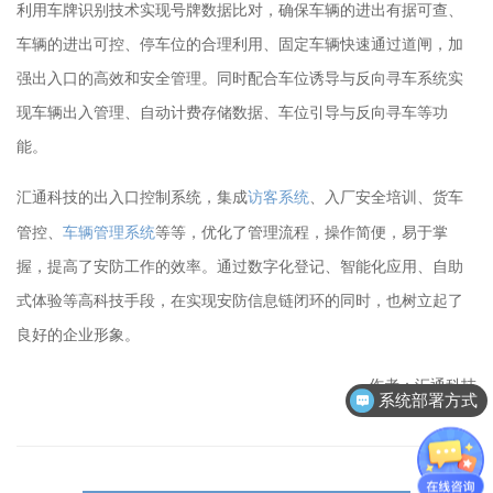
利用车牌识别技术实现号牌数据比对，确保车辆的进出有据可查、
车辆的进出可控、停车位的合理利用、固定车辆快速通过道闸，加
强出入口的高效和安全管理。同时配合车位诱导与反向寻车系统实
现车辆出入管理、自动计费存储数据、车位引导与反向寻车等功
能。
访客系统
、入厂安全培训、货车
汇通科技的出入口控制系统，集成
管控、
车辆管理
系统
等等，优化了管理流程，操作简便，易于掌
握，提高了安防工作的效率。通过数字化登记、智能化应用、自助
式体验等高科技手段，在实现安防信息链闭环的同时，也树立起了
良好的企业形象。
作者：汇通科技
系统部署方式