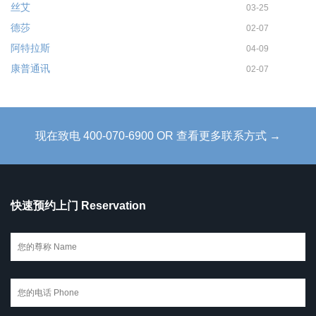
丝艾
03-25
德莎
02-07
阿特拉斯
04-09
康普通讯
02-07
现在致电 400-070-6900 OR 查看更多联系方式 →
快速预约上门 Reservation