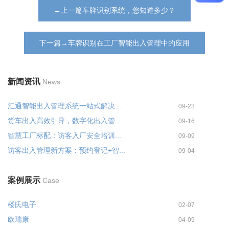
←上一篇车牌识别系统，您知道多少？
下一篇→车牌识别在工厂智能出入管理中的应用
新闻资讯
News
汇通智能出入管理系统一站式解决...
09-23
货车出入高效引导，数字化出入管...
09-16
智慧工厂标配：访客入厂安全培训...
09-09
访客出入管理新方案：预约登记+智...
09-04
案例展示
Case
楼氏电子
02-07
欧瑞康
04-09