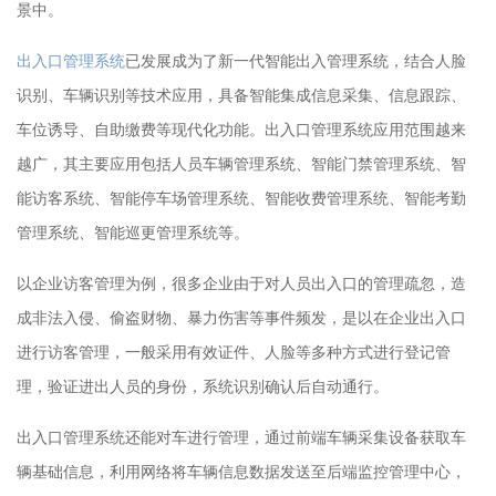
景中。
出入口管理系统
已
发展成为了新一代智能出入管理
系统
，结合人脸
识别、车辆识别等技术应用，具备智能集成信息采集、信息跟踪、
车位诱导、自助缴费等现代化功能。出入口管理系统应用范围越来
越广，其主要应用包括人员车辆管理系统、智能门禁管理系统、智
能访客系统、智能停车场管理系统、智能收费管理系统、智能考勤
管理系统、智能巡更管理系统等。
以企业访客管理
为例，
很多企业
由于对人员出入口的管理疏忽，造
成非法入侵、偷盗财物、暴力伤害等事件频发，
是以
在企业
出入口
进行访客管理
，一般
采用有效证件、人脸等多种
方式进行
登记
管
理，验证进出人员的身份
，
系统识别确认后自动
通行
。
出入口管理
系统还能对车进行管理
，通过前端车辆采集设备获取车
辆基础信息，利用网络将车辆信息数据发送至后端监控管理中心，