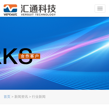
Toggl
navig
首页
> 新闻资讯 > 行业新闻