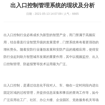
出入口控制管理系统的现状及分析
日期：2021-05-13 14:07:09 / 人气：6665
出入口控制行业必将成长为新型的智慧产业，而门禁属于高频应
用，结合垂直行业智慧升级的发展需求，门禁系统
将
有着更强劲的
增长势头。
随着
安防行业蓬勃发展和安防产品的规模应用，使得安
防行业起到助力智慧城市发展的重要作用，其中以视频监控、出入
口控制管理、防盗报警等技术运用最为广泛。
出入口控制，是通过信息化手段对人
、
车
、物
在一定时间段内进出
固定区域的过程管理，并提供信息采集和事后的查询工作等，如今
广泛应用在
工厂、
社区、办公大楼、企业园区、
党政服务机关
等场