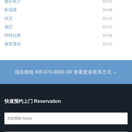
楼氏电子
02-07
欧瑞康
04-09
丝艾
03-25
德莎
02-07
阿特拉斯
04-09
康普通讯
02-07
现在致电 400-070-6900 OR 查看更多联系方式 →
快速预约上门 Reservation