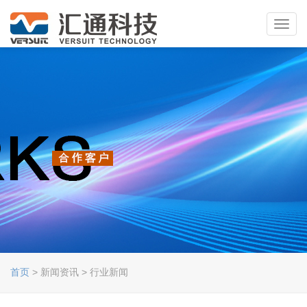
Toggl
navig
首页
> 新闻资讯 > 行业新闻