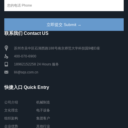
联系我们 Contact US
苏州市吴中区石湖西路188号南京师范大学科技园9楼D座
400-070-6900
18962152258 24 Hours 服务
lili@sqs.com.cn
快捷入口 Quick Entry
公司介绍
机械制造
文化理念
电子设备
组织架构
集团客户
企业优势
其他行业