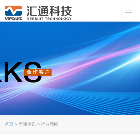
Toggl
navig
首页
> 新闻资讯 > 行业新闻