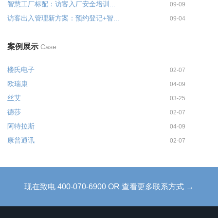
智慧工厂标配：访客入厂安全培训...
09-09
访客出入管理新方案：预约登记+智...
09-04
案例展示
Case
楼氏电子
02-07
欧瑞康
04-09
丝艾
03-25
德莎
02-07
阿特拉斯
04-09
康普通讯
02-07
现在致电 400-070-6900 OR 查看更多联系方式 →