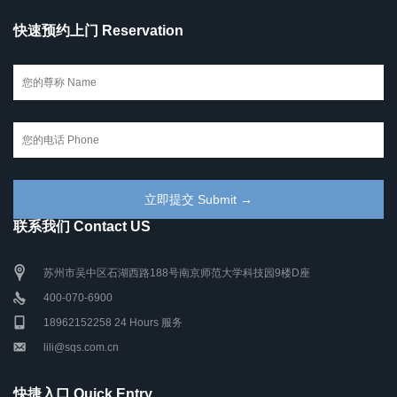
快速预约上门 Reservation
联系我们 Contact US
苏州市吴中区石湖西路188号南京师范大学科技园9楼D座
400-070-6900
18962152258 24 Hours 服务
lili@sqs.com.cn
快捷入口 Quick Entry