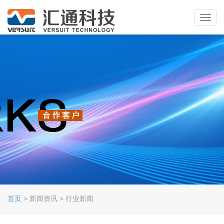
Toggl
navig
首页
> 新闻资讯 > 行业新闻