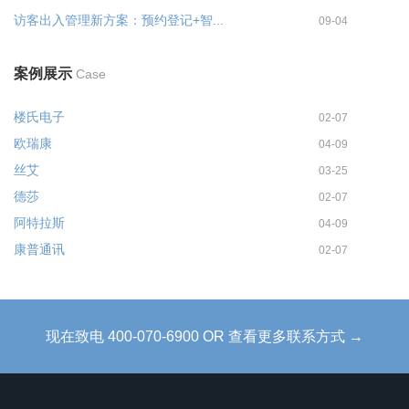
访客出入管理新方案：预约登记+智...
09-04
案例展示
Case
楼氏电子
02-07
欧瑞康
04-09
丝艾
03-25
德莎
02-07
阿特拉斯
04-09
康普通讯
02-07
现在致电 400-070-6900 OR 查看更多联系方式 →