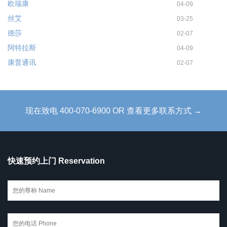
欧瑞康
04-09
丝艾
03-25
德莎
02-07
阿特拉斯
04-09
康普通讯
02-07
现在致电 400-070-6900 OR 查看更多联系方式 →
快速预约上门 Reservation