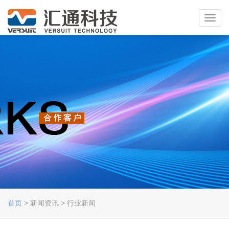
Toggl
navig
首页
> 新闻资讯 > 行业新闻