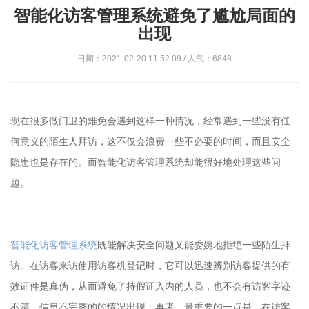
智能化访客管理系统避免了尴尬局面的
出现
日期：2021-02-20 11:52:09 / 人气：6848
现在很多做门卫的难免会遇到这样一种情况，经常遇到一些没有任
何意义的陌生人拜访，这不仅会浪费一些不必要的时间，而且安全
隐患也是存在的。而智能化访客管理系统却能很好地处理这些问
题。
智能化访客管理系统
既能解决安全问题又能委婉地拒绝一些陌生拜
访。在访客来访使用访客机登记时，它可以迅速辨别访客提供的有
效证件是真伪，从而避免了持假证入内的人员，也不会有访客字迹
不清、信息不完整的的情况出现；再者，最重要的一点是，在访客