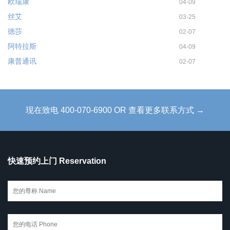
欧瑞康
04-09
丝艾
03-25
德莎
02-07
阿特拉斯
04-09
康普通讯
02-07
现在致电 400-070-6900 OR 查看更多联系方式 →
快速预约上门 Reservation