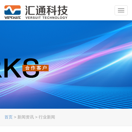
Toggl
navig
首页
> 新闻资讯 > 行业新闻