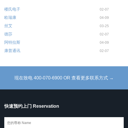
楼氏电子
02-07
欧瑞康
04-09
丝艾
03-25
德莎
02-07
阿特拉斯
04-09
康普通讯
02-07
现在致电 400-070-6900 OR 查看更多联系方式 →
快速预约上门 Reservation