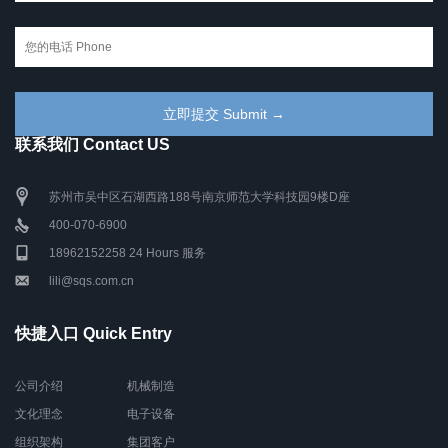
联系我们 Contact US
苏州市吴中区石湖西路188号南京师范大学科技园9楼D座
400-070-6900
18962152258 24 Hours 服务
lili@sqs.com.cn
快捷入口 Quick Entry
公司介绍
机械制造
文化理念
电子设备
组织架构
集团客户