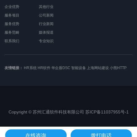
企业优势
其他行业
服务项目
公司新闻
服务优势
行业新闻
服务范畴
媒体报道
联系我们
专业知识
友情链接：
HR系统
HR软件
华企盾DSC
智能设备
上海网站建设
小熊HTTP
Copyright © 苏州汇通软件科技有限公司 苏ICP备11037955号-1
苏公网安备32050802010368
在线咨询
拨打电话