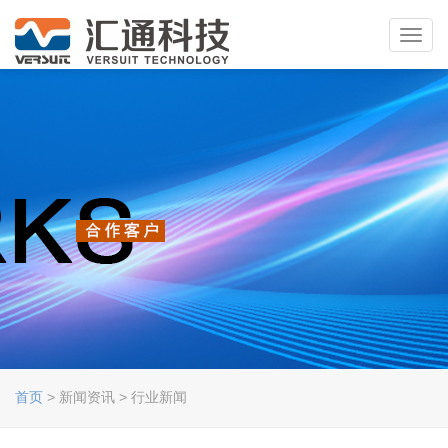
Toggl
navig
首页
> 新闻资讯 > 行业新闻