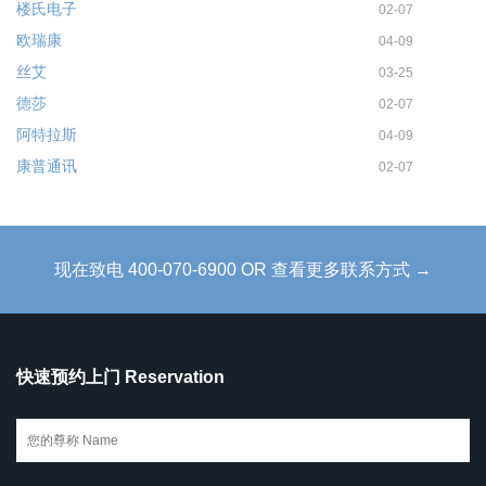
楼氏电子
02-07
欧瑞康
04-09
丝艾
03-25
德莎
02-07
阿特拉斯
04-09
康普通讯
02-07
现在致电 400-070-6900 OR 查看更多联系方式 →
快速预约上门 Reservation