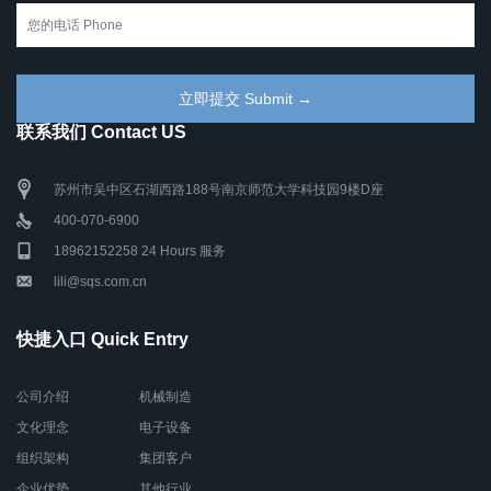
联系我们 Contact US
苏州市吴中区石湖西路188号南京师范大学科技园9楼D座
400-070-6900
18962152258 24 Hours 服务
lili@sqs.com.cn
快捷入口 Quick Entry
公司介绍
机械制造
文化理念
电子设备
组织架构
集团客户
企业优势
其他行业