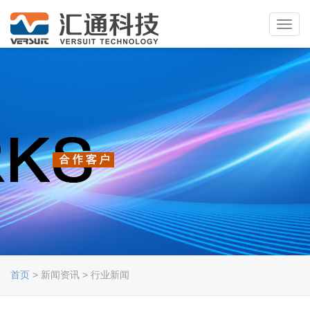
Toggl
navig
首页
> 新闻资讯 > 行业新闻