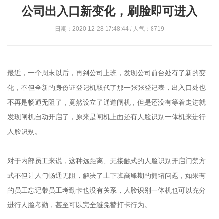
公司出入口新变化，刷脸即可进入
日期：2020-12-28 17:48:44 / 人气：8719
最近，一个周末以后，再到公司上班，发现公司前台处有了新的变
化，不但全新的身份证登记机取代了那一张张登记表，出入口处也
不再是畅通无阻了，竟然设立了通道闸机，但是还没有等着走进就
发现闸机自动开启了，原来是闸机上面还有人脸识别一体机来进行
人脸识别。
对于内部员工来说，这种远距离、无接触式的人脸识别开启门禁方
式不但让人们畅通无阻，解决了上下班高峰期的拥堵问题，如果有
的员工忘记带员工考勤卡也没有关系，人脸识别一体机也可以充分
进行人脸考勤，甚至可以完全避免替打卡行为。