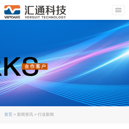
Toggl
navig
首页
> 新闻资讯 > 行业新闻