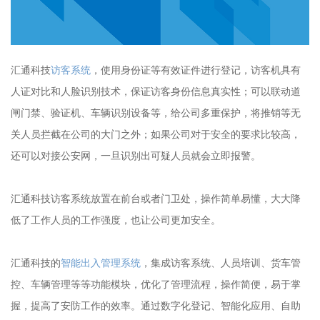
汇通科技
访客系统
，使用身份证等有效证件进行登记，访客机具有
人证对比和人脸识别技术，保证访客身份信息真实性；可以联动道
闸门禁、验证机、车辆识别设备等，给公司多重保护，将推销等无
关人员拦截在公司的大门之外；如果公司对于安全的要求比较高，
还可以对接公安网，一旦识别出可疑人员就会立即报警。
汇通科技访客系统放置在前台或者门卫处，操作简单易懂，大大降
低了工作人员的工作强度，也让公司更加安全。
汇通科技的
智能出入管理系统
，集成访客系统、人员培训、货车管
控、车辆管理等等功能模块，优化了管理流程，操作简便，易于掌
握，提高了安防工作的效率。通过数字化登记、智能化应用、自助