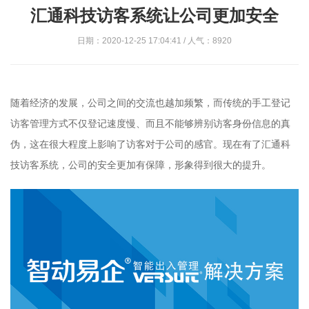
汇通科技访客系统让公司更加安全
日期：2020-12-25 17:04:41 / 人气：8920
随着经济的发展，公司之间的交流也越加频繁，而传统的手工登记
访客管理方式不仅登记速度慢、而且不能够辨别访客身份信息的真
伪，这在很大程度上影响了访客对于公司的感官。现在有了汇通科
技访客系统，公司的安全更加有保障，形象得到很大的提升。