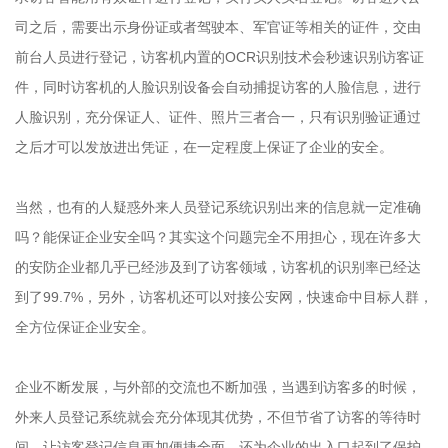
司之后，需要出示身份证或者驾驶本、军官证等相关的证件，交由
前台人员进行登记，访客机内置的OCR识别技术会秒速识别访客证
件，同时访客机的人脸识别设备会自动捕捉访客的人脸信息，进行
人脸识别，充分保证人、证件、照片三者合一，只有识别验证通过
之后才可以发放进出凭证，在一定程度上保证了企业的安全。
当然，也有的人疑惑外来人员登记系统识别出来的信息就一定准确
吗？能保证企业安全吗？其实这个问题完全不用担心，现在许多大
的安防企业都几乎已经涉及到了访客领域，访客机的识别率已经达
到了99.7%，另外，访客机还可以对接公安网，快速命中目标人群，
全方位保证企业安全。
企业不断发展，与外部的交流也不断加强，当遇到访客多的时候，
外来人员登记系统就会充分体现其优势，不但节省了访客的等待时
间，让访客登记信息更加便捷全面，还为企业的出入口起到了保护