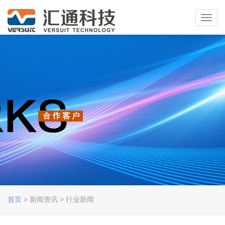
Toggl
navig
首页
> 新闻资讯 > 行业新闻