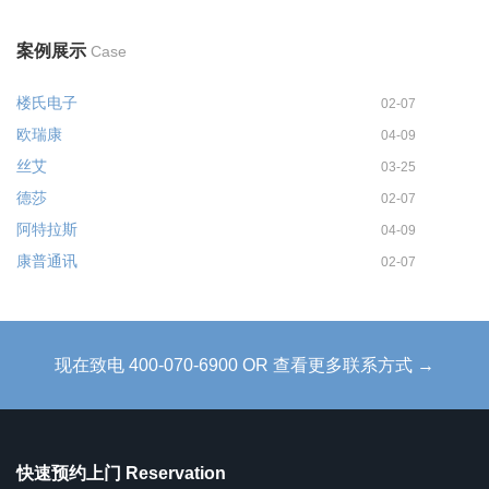
案例展示
Case
楼氏电子
02-07
欧瑞康
04-09
丝艾
03-25
德莎
02-07
阿特拉斯
04-09
康普通讯
02-07
现在致电 400-070-6900 OR 查看更多联系方式 →
快速预约上门 Reservation