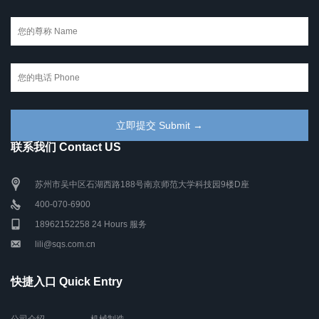
联系我们 Contact US
苏州市吴中区石湖西路188号南京师范大学科技园9楼D座
400-070-6900
18962152258 24 Hours 服务
lili@sqs.com.cn
快捷入口 Quick Entry