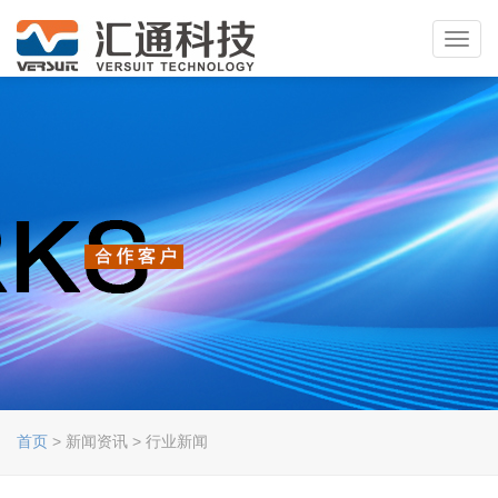
Toggl
navig
首页
> 新闻资讯 > 行业新闻