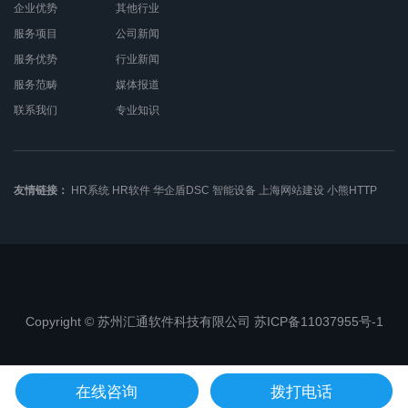
企业优势
其他行业
服务项目
公司新闻
服务优势
行业新闻
服务范畴
媒体报道
联系我们
专业知识
友情链接：
HR系统
HR软件
华企盾DSC
智能设备
上海网站建设
小熊HTTP
Copyright © 苏州汇通软件科技有限公司 苏ICP备11037955号-1
苏公网安备32050802010368
在线咨询
拨打电话