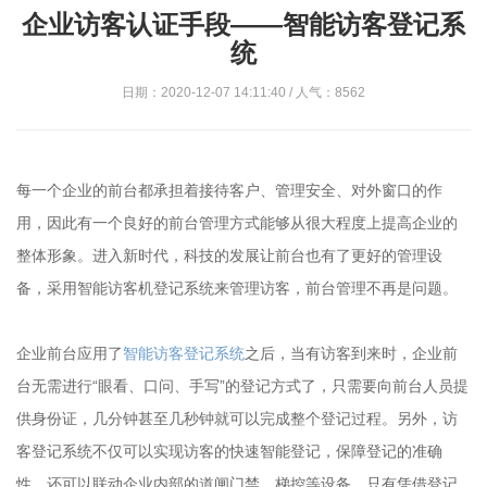
企业访客认证手段——智能访客登记系
统
日期：2020-12-07 14:11:40 / 人气：8562
每一个企业的前台都承担着接待客户、管理安全、对外窗口的作
用，因此有一个良好的前台管理方式能够从很大程度上提高企业的
整体形象。进入新时代，科技的发展让前台也有了更好的管理设
备，采用智能访客机登记系统来管理访客，前台管理不再是问题。
企业前台应用了
智能访客登记系统
之后，当有访客到来时，企业前
台无需进行“眼看、口问、手写”的登记方式了，只需要向前台人员提
供身份证，几分钟甚至几秒钟就可以完成整个登记过程。另外，访
客登记系统不仅可以实现访客的快速智能登记，保障登记的准确
性，还可以联动企业内部的道闸门禁、梯控等设备，只有凭借登记