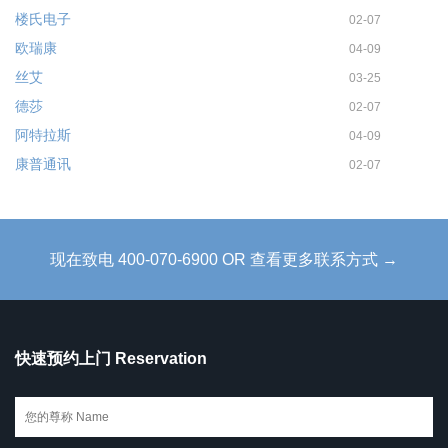
楼氏电子
02-07
欧瑞康
04-09
丝艾
03-25
德莎
02-07
阿特拉斯
04-09
康普通讯
02-07
现在致电 400-070-6900 OR 查看更多联系方式 →
快速预约上门 Reservation