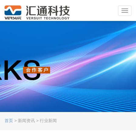
Toggl
navig
首页
> 新闻资讯 > 行业新闻