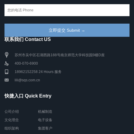
联系我们 Contact US
苏州市吴中区石湖西路188号南京师范大学科技园9楼D座
400-070-6900
18962152258 24 Hours 服务
lili@sqs.com.cn
快捷入口 Quick Entry
公司介绍
机械制造
文化理念
电子设备
组织架构
集团客户