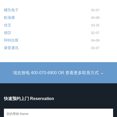
楼氏电子
02-07
欧瑞康
04-09
丝艾
03-25
德莎
02-07
阿特拉斯
04-09
康普通讯
02-07
现在致电 400-070-6900 OR 查看更多联系方式 →
快速预约上门 Reservation