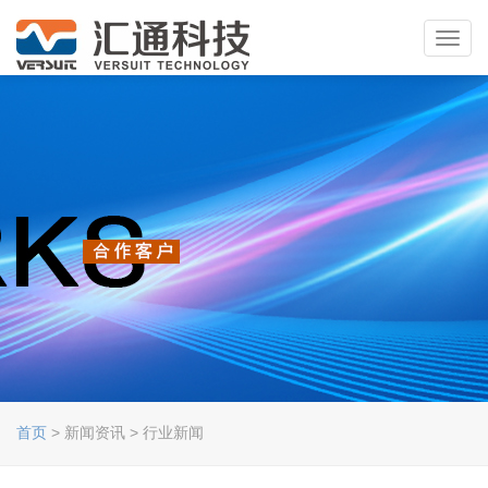
Toggl
navig
首页
> 新闻资讯 > 行业新闻