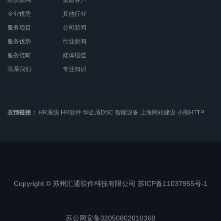
组织架构
集团客户
企业优势
其他行业
服务项目
公司新闻
服务优势
行业新闻
服务范畴
媒体报道
联系我们
专业知识
友情链接：
HR系统
HR软件
华企盾DSC
智能设备
上海网站建设
小熊HTTP
Copyright © 苏州汇通软件科技有限公司 苏ICP备11037955号-1
苏公网安备32050802010368