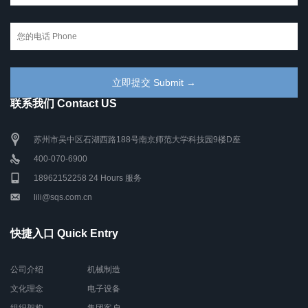
联系我们 Contact US
苏州市吴中区石湖西路188号南京师范大学科技园9楼D座
400-070-6900
18962152258 24 Hours 服务
lili@sqs.com.cn
快捷入口 Quick Entry
公司介绍
机械制造
文化理念
电子设备