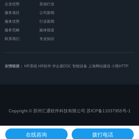
企业优势
其他行业
服务项目
公司新闻
服务优势
行业新闻
服务范畴
媒体报道
联系我们
专业知识
友情链接：
HR系统
HR软件
华企盾DSC
智能设备
上海网站建设
小熊HTTP
Copyright © 苏州汇通软件科技有限公司 苏ICP备11037955号-1
苏公网安备32050802010368
在线咨询
拨打电话