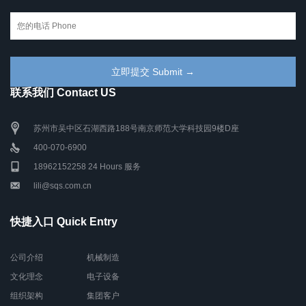
联系我们 Contact US
苏州市吴中区石湖西路188号南京师范大学科技园9楼D座
400-070-6900
18962152258 24 Hours 服务
lili@sqs.com.cn
快捷入口 Quick Entry
公司介绍
机械制造
文化理念
电子设备
组织架构
集团客户