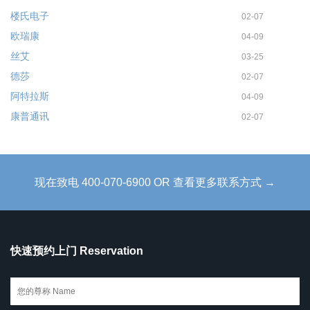
楼氏电子
02-07
欧瑞康
04-09
丝艾
03-25
德莎
02-07
阿特拉斯
04-09
康普通讯
02-07
现在致电 400-070-6900 OR 查看更多联系方式 →
快速预约上门 Reservation