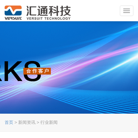
Toggl
navig
首页
> 新闻资讯 > 行业新闻