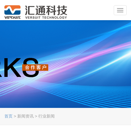
Toggl
navig
首页
> 新闻资讯 > 行业新闻