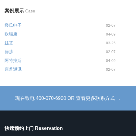
案例展示
Case
楼氏电子
02-07
欧瑞康
04-09
丝艾
03-25
德莎
02-07
阿特拉斯
04-09
康普通讯
02-07
现在致电 400-070-6900 OR 查看更多联系方式 →
快速预约上门 Reservation