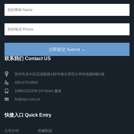
联系我们 Contact US
苏州市吴中区石湖西路188号南京师范大学科技园9楼D座
400-070-6900
18962152258 24 Hours 服务
lili@sqs.com.cn
快捷入口 Quick Entry
公司介绍
机械制造