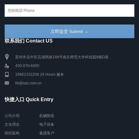
联系我们 Contact US
苏州市吴中区石湖西路188号南京师范大学科技园9楼D座
400-070-6900
18962152258 24 Hours 服务
lili@sqs.com.cn
快捷入口 Quick Entry
公司介绍
机械制造
文化理念
电子设备
组织架构
集团客户