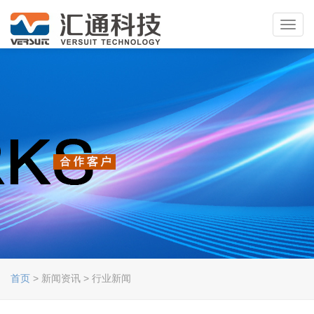
Toggl
navig
首页
> 新闻资讯 > 行业新闻