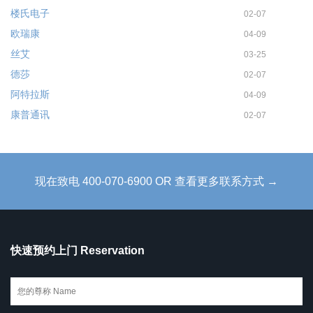
楼氏电子
02-07
欧瑞康
04-09
丝艾
03-25
德莎
02-07
阿特拉斯
04-09
康普通讯
02-07
现在致电 400-070-6900 OR 查看更多联系方式 →
快速预约上门 Reservation