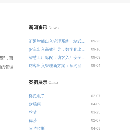
新闻资讯
News
汇通智能出入管理系统一站式解决...
09-23
货车出入高效引导，数字化出入管...
09-16
智慧工厂标配：访客入厂安全培训...
09-09
视野，而
访客出入管理新方案：预约登记+智...
09-04
口的管理
案例展示
Case
楼氏电子
02-07
欧瑞康
04-09
丝艾
03-25
德莎
02-07
阿特拉斯
04-09