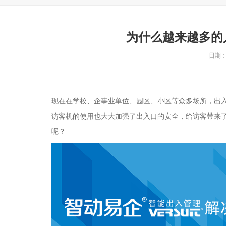
为什么越来越多的
日期：2
现在在学校、企事业单位、园区、小区等众多场所，出
访客机的使用也大大加强了出入口的安全，给访客带来
呢？