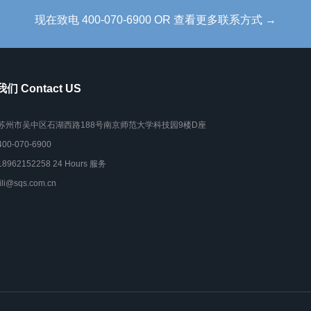
现在致电 400-070-6900 OR 查看更多联系方式 →
们 Contact US
苏州市吴中区石湖西路188号南京师范大学科技园9楼D座
400-070-6900
18962152258 24 Hours 服务
lili@sqs.com.cn