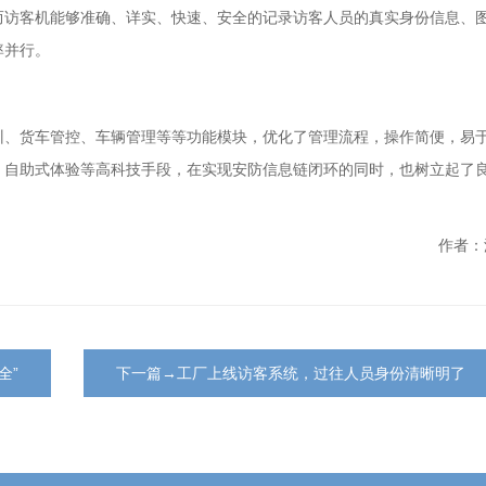
而访客机能够准确、详实、快速、安全的记录访客人员的真实身份信息、
率并行。
训、货车管控、车辆管理等等功能模块，优化了管理流程，操作简便，易
、自助式体验等高科技手段，在实现安防信息链闭环的同时，也树立起了
作者：
全”
下一篇→工厂上线访客系统，过往人员身份清晰明了