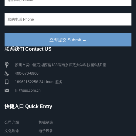
联系我们 Contact US
苏州市吴中区石湖西路188号南京师范大学科技园9楼D座
400-070-6900
18962152258 24 Hours 服务
lili@sqs.com.cn
快捷入口 Quick Entry
公司介绍
机械制造
文化理念
电子设备