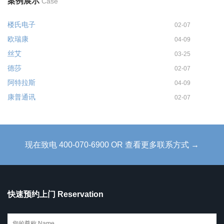
案例展示
Case
楼氏电子
02-07
欧瑞康
04-09
丝艾
03-25
德莎
02-07
阿特拉斯
04-09
康普通讯
02-07
现在致电 400-070-6900 OR 查看更多联系方式 →
快速预约上门 Reservation