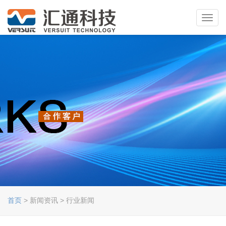
Toggl
navig
首页
> 新闻资讯 > 行业新闻