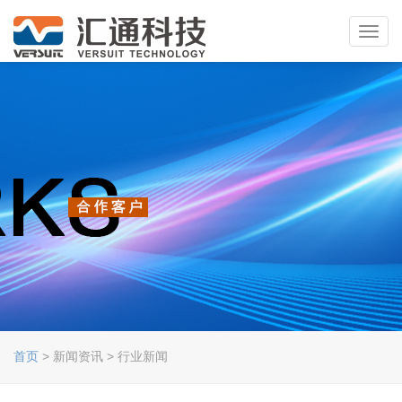
Toggl
navig
首页
> 新闻资讯 > 行业新闻