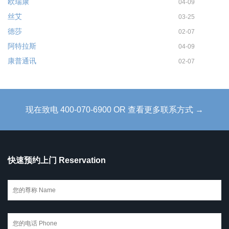
欧瑞康
04-09
丝艾
03-25
德莎
02-07
阿特拉斯
04-09
康普通讯
02-07
现在致电 400-070-6900 OR 查看更多联系方式 →
快速预约上门 Reservation