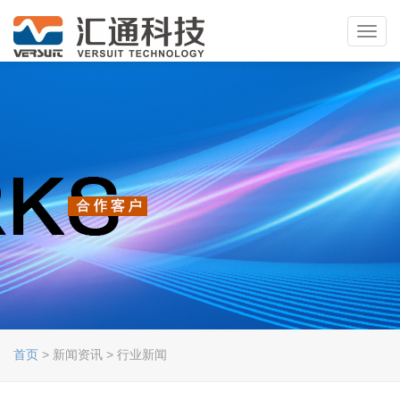
Toggl
navig
首页
> 新闻资讯 > 行业新闻