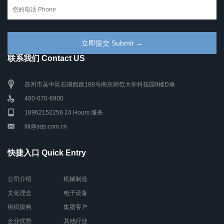
联系我们 Contact US
苏州市吴中区石湖西路188号南京师范大学科技园9楼D座
400-070-6900
18962152258 24 Hours 服务
lili@sqs.com.cn
快捷入口 Quick Entry
公司介绍
机械制造
文化理念
电子设备
组织架构
集团客户
企业优势
其他行业