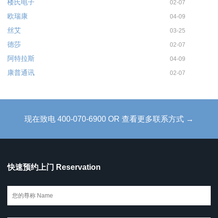
楼氏电子
02-07
欧瑞康
04-09
丝艾
03-25
德莎
02-07
阿特拉斯
04-09
康普通讯
02-07
现在致电 400-070-6900 OR 查看更多联系方式 →
快速预约上门 Reservation