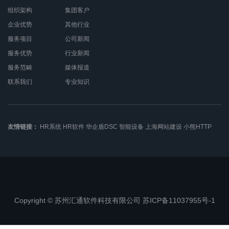
组织架构
集团客户
企业优势
其他行业
服务项目
公司新闻
服务优势
行业新闻
服务范畴
媒体报道
联系我们
专业知识
友情链接：
HR系统
HR软件
华企盾DSC
智能设备
上海网站建设
小熊HTTP
Copyright © 苏州汇通软件科技有限公司 苏ICP备11037955号-1