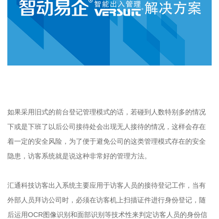
如果采用旧式的前台登记管理模式的话，若碰到人数特别多的情况
下或是下班了以后公司接待处会出现无人接待的情况，这样会存在
着一定的安全风险，为了便于避免公司的这类管理模式存在的安全
隐患，访客系统就是说这种非常好的管理方法。
汇通科技访客出入系统主要应用于访客人员的接待登记工作，当有
外部人员拜访公司时，必须在访客机上扫描证件进行身份登记，随
后运用OCR图像识别和面部识别等技术性来判定访客人员的身份信