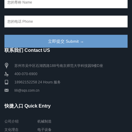
联系我们 Contact US
苏州市吴中区石湖西路188号南京师范大学科技园9楼D座
400-070-6900
18962152258 24 Hours 服务
lili@sqs.com.cn
快捷入口 Quick Entry
公司介绍
机械制造
文化理念
电子设备