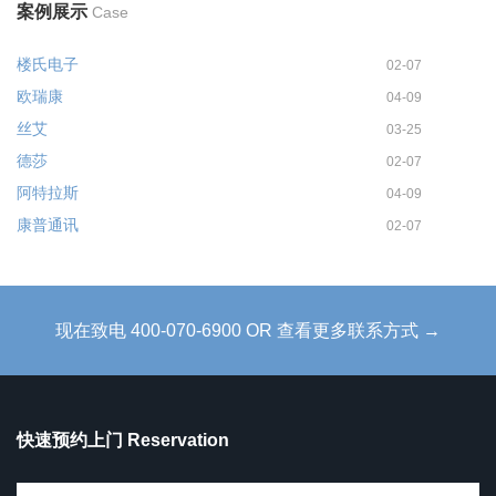
案例展示
Case
楼氏电子
02-07
欧瑞康
04-09
丝艾
03-25
德莎
02-07
阿特拉斯
04-09
康普通讯
02-07
现在致电 400-070-6900 OR 查看更多联系方式 →
快速预约上门 Reservation