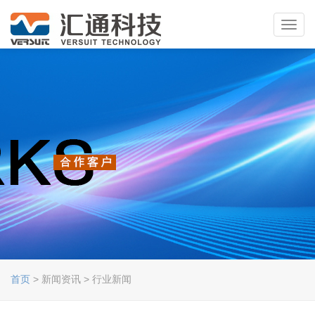
Toggl
navig
首页
> 新闻资讯 > 行业新闻