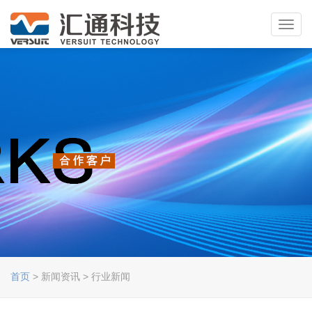
Toggl
navig
首页
> 新闻资讯 > 行业新闻