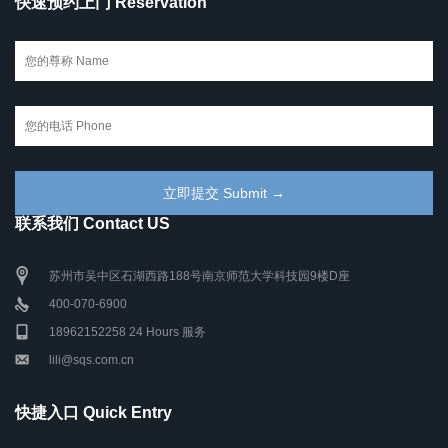
快速预约上门 Reservation
联系我们 Contact US
苏州市吴中区石湖西路188号南京师范大学科技园9楼D座
400-070-6900
18962152258 24 Hours 服务
lili@sqs.com.cn
快捷入口 Quick Entry