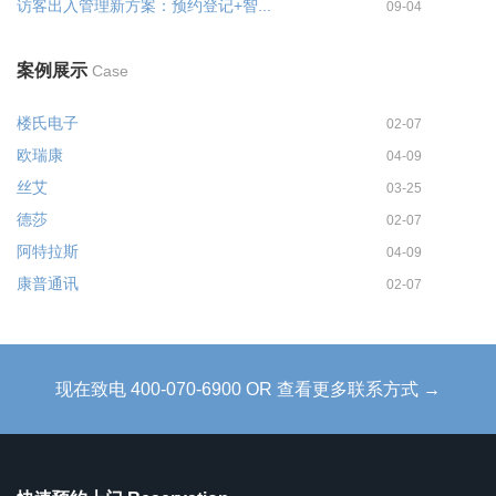
访客出入管理新方案：预约登记+智...
09-04
案例展示
Case
楼氏电子
02-07
欧瑞康
04-09
丝艾
03-25
德莎
02-07
阿特拉斯
04-09
康普通讯
02-07
现在致电 400-070-6900 OR 查看更多联系方式 →