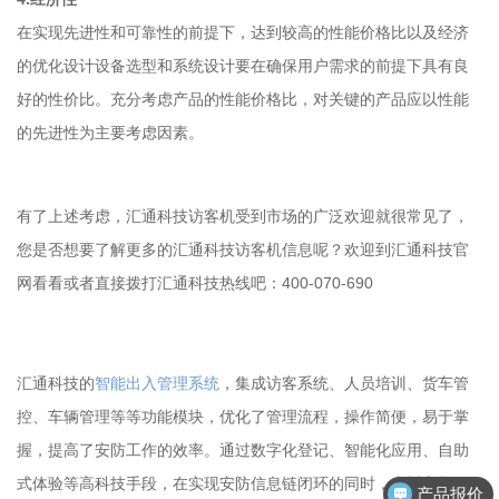
在实现先进性和可靠性的前提下，达到较高的性能价格比以及经济
的优化设计设备选型和系统设计要在确保用户需求的前提下具有良
好的性价比。充分考虑产品的性能价格比，对关键的产品应以性能
的先进性为主要考虑因素。
有了上述考虑，汇通科技访客机受到市场的广泛欢迎就很常见了，
您是否想要了解更多的汇通科技访客机信息呢？欢迎到汇通科技官
网看看或者直接拨打汇通科技热线吧：400-070-690
汇通科技的
智能出入管理系统
，集成
访客系统
、人员培训、货车管
控、车辆管理等等功能模块，优化了管理流程，操作简便，易于掌
握，提高了安防工作的效率。通过数字化登记、智能化应用、自助
式体验等高科技手段，在实现安防信息链闭环的同时，也树立起了
产品报价