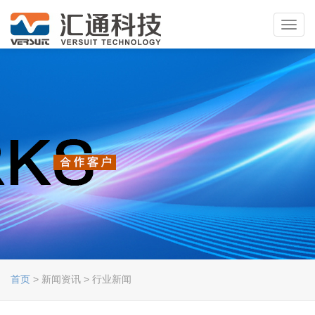
Toggl
navig
首页
> 新闻资讯 > 行业新闻