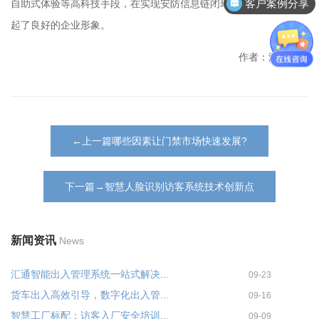
客户案例分享
自助式体验等高科技手段，在实现安防信息链闭环的同时，也树立
起了良好的企业形象。
作者：汇通科技
←上一篇哪些因素让门禁市场快速发展?
下一篇→智慧人脸识别访客系统技术创新点
新闻资讯
News
汇通智能出入管理系统一站式解决...
09-23
货车出入高效引导，数字化出入管...
09-16
智慧工厂标配：访客入厂安全培训...
09-09