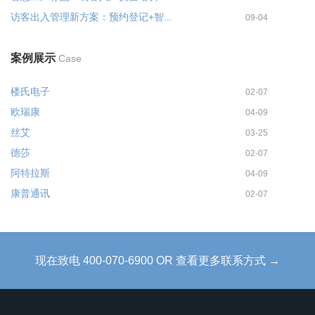
访客出入管理新方案：预约登记+智...
09-04
案例展示
Case
楼氏电子
02-07
欧瑞康
04-09
丝艾
03-25
德莎
02-07
阿特拉斯
04-09
康普通讯
02-07
现在致电 400-070-6900 OR 查看更多联系方式 →