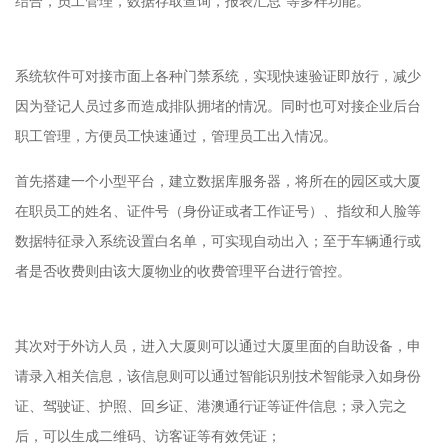
结合，员工管理，数据存取查询，报表汇总”等多样功能。
系统软件可对接市面上各种门禁系统，实现快速验证即放行，减少
因为登记人员过多而造成排队拥堵的情况。同时也可对接企业后台
职工管理，方便员工快速通过，管理员工出入情况。
首先搭建一个小型平台，建立数据库服务器，将所在的园区或大厦
在职员工的姓名、证件号（身份证或者工作证号）、指纹和人脸等
数据特征录入系统设置白名单，可实现自动出入；至于车辆通行或
者是否收费则由该大厦物业的收费管理平台进行管控。
其次对于外访人员，进入大厦则可以通过大厦里面的自助设备，申
请录入相关信息，该信息则可以通过智能识别技术智能录入如身份
证、驾驶证、护照、回乡证、港澳通行证等证件信息；录入完之
后，可以生成二维码、访客证等有效凭证；