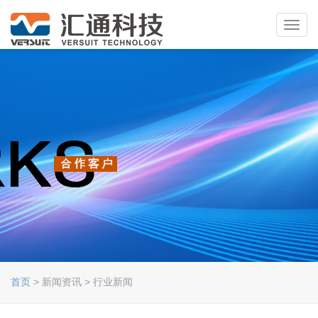
Toggl
navig
首页
> 新闻资讯 > 行业新闻