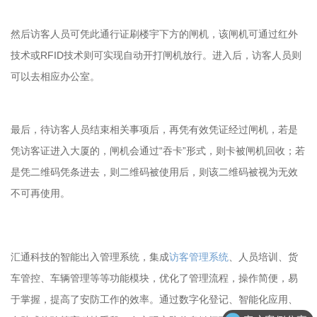
然后访客人员可凭此通行证刷楼宇下方的闸机，该闸机可通过红外
技术或RFID技术则可实现自动开打闸机放行。进入后，访客人员则
可以去相应办公室。
最后，待访客人员结束相关事项后，再凭有效凭证经过闸机，若是
凭访客证进入大厦的，闸机会通过“吞卡”形式，则卡被闸机回收；若
是凭二维码凭条进去，则二维码被使用后，则该二维码被视为无效
不可再使用。
汇通科技的
智能出入管理系统
，集成
访客管理系统
、人员培训、货
车管控、车辆管理等等功能模块，优化了管理流程，操作简便，易
于掌握，提高了安防工作的效率。通过数字化登记、智能化应用、