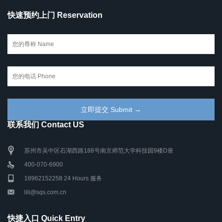
快速预约上门 Reservation
联系我们 Contact US
苏州市吴中区石湖西路188号南京师范大学科技园9楼D座
400-070-6900
18962152258 24 Hours 服务
lili@sqs.com.cn
快捷入口 Quick Entry