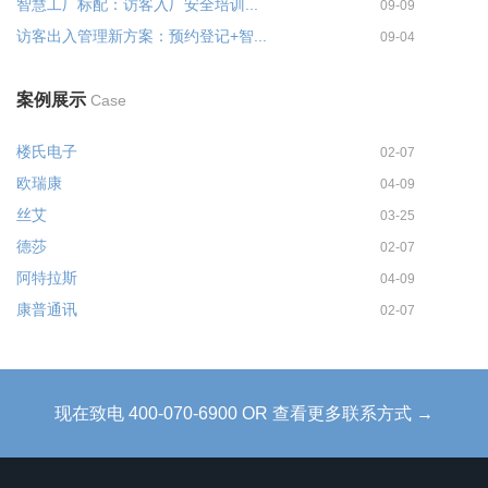
智慧工厂标配：访客入厂安全培训...
09-09
访客出入管理新方案：预约登记+智...
09-04
案例展示
Case
楼氏电子
02-07
欧瑞康
04-09
丝艾
03-25
德莎
02-07
阿特拉斯
04-09
康普通讯
02-07
现在致电 400-070-6900 OR 查看更多联系方式 →