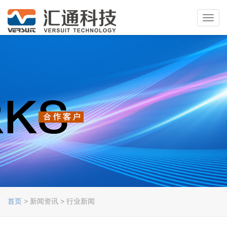
Toggl
navig
首页
> 新闻资讯 > 行业新闻