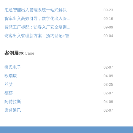
汇通智能出入管理系统一站式解决...
09-23
货车出入高效引导，数字化出入管...
09-16
智慧工厂标配：访客入厂安全培训...
09-09
访客出入管理新方案：预约登记+智...
09-04
案例展示
Case
楼氏电子
02-07
欧瑞康
04-09
丝艾
03-25
德莎
02-07
阿特拉斯
04-09
康普通讯
02-07