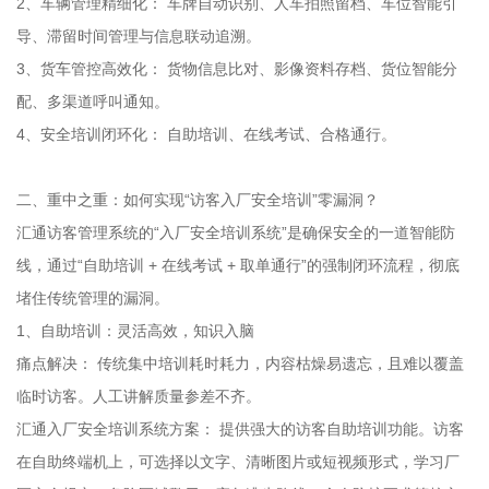
2、车辆管理精细化： 车牌自动识别、人车拍照留档、车位智能引
导、滞留时间管理与信息联动追溯。
3、货车管控高效化： 货物信息比对、影像资料存档、货位智能分
配、多渠道呼叫通知。
4、安全培训闭环化： 自助培训、在线考试、合格通行。
二、重中之重：如何实现“访客入厂安全培训”零漏洞？
汇通访客管理系统的“入厂安全培训系统”是确保安全的一道智能防
线，通过“自助培训 + 在线考试 + 取单通行”的强制闭环流程，彻底
堵住传统管理的漏洞。
1、自助培训：灵活高效，知识入脑
痛点解决： 传统集中培训耗时耗力，内容枯燥易遗忘，且难以覆盖
临时访客。人工讲解质量参差不齐。
汇通入厂安全培训系统方案： 提供强大的访客自助培训功能。访客
在自助终端机上，可选择以文字、清晰图片或短视频形式，学习厂