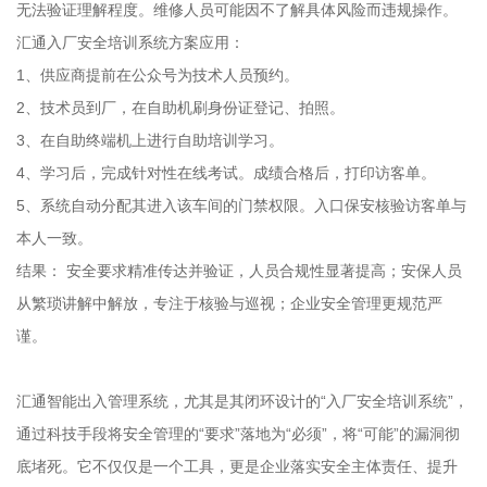
无法验证理解程度。维修人员可能因不了解具体风险而违规操作。
汇通入厂安全培训系统方案应用：
1、供应商提前在公众号为技术人员预约。
2、技术员到厂，在自助机刷身份证登记、拍照。
3、在自助终端机上进行自助培训学习。
4、学习后，完成针对性在线考试。成绩合格后，打印访客单。
5、系统自动分配其进入该车间的门禁权限。入口保安核验访客单与
本人一致。
结果： 安全要求精准传达并验证，人员合规性显著提高；安保人员
从繁琐讲解中解放，专注于核验与巡视；企业安全管理更规范严
谨。
汇通智能出入管理系统，尤其是其闭环设计的“入厂安全培训系统”，
通过科技手段将安全管理的“要求”落地为“必须”，将“可能”的漏洞彻
底堵死。它不仅仅是一个工具，更是企业落实安全主体责任、提升