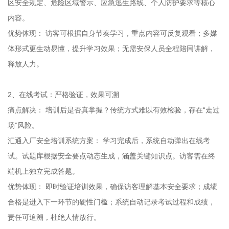
区安全规定、危险区域警示、应急逃生路线、个人防护要求等核心
内容。
优势体现： 访客可根据自身节奏学习，重点内容可反复观看；多媒
体形式更生动易懂，提升学习效果；无需安保人员全程陪同讲解，
释放人力。
2、在线考试：严格验证，效果可溯
痛点解决： 培训后是否真掌握？传统方式难以有效检验，存在“走过
场”风险。
汇通入厂安全培训系统方案： 学习完成后，系统自动弹出在线考
试。试题库根据安全要点动态生成，涵盖关键知识点。访客需在终
端机上独立完成答题。
优势体现： 即时验证培训效果，确保访客理解基本安全要求；成绩
合格是进入下一环节的硬性门槛；系统自动记录考试过程和成绩，
责任可追溯，杜绝人情放行。