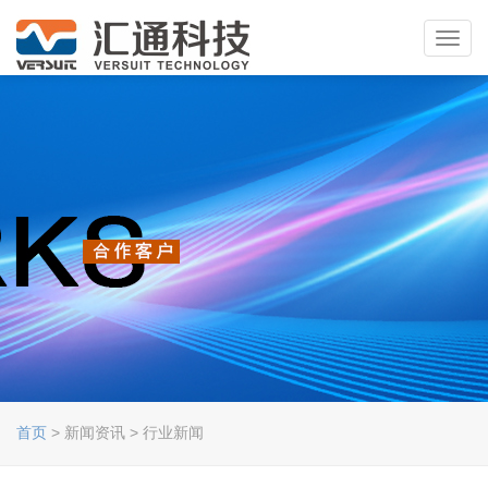
Toggl
navig
首页
> 新闻资讯 > 行业新闻