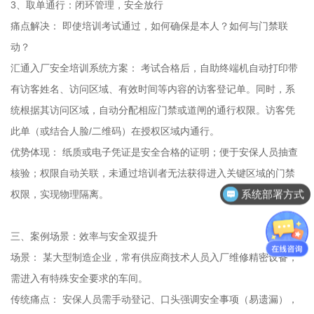
3、取单通行：闭环管理，安全放行
痛点解决： 即使培训考试通过，如何确保是本人？如何与门禁联
动？
汇通入厂安全培训系统方案： 考试合格后，自助终端机自动打印带
有访客姓名、访问区域、有效时间等内容的访客登记单。同时，系
统根据其访问区域，自动分配相应门禁或道闸的通行权限。访客凭
此单（或结合人脸/二维码）在授权区域内通行。
优势体现： 纸质或电子凭证是安全合格的证明；便于安保人员抽查
核验；权限自动关联，未通过培训者无法获得进入关键区域的门禁
系统部署方式
权限，实现物理隔离。
三、案例场景：效率与安全双提升
场景： 某大型制造企业，常有供应商技术人员入厂维修精密设备，
需进入有特殊安全要求的车间。
传统痛点： 安保人员需手动登记、口头强调安全事项（易遗漏），