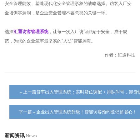
安全管理能效、塑造现代化安全管理形象的战略选择。访客入厂安
全培训零漏洞，是企业安全管理不容忽视的关键一环。
选择
汇通访客管理系统
，让每一次入厂访问都始于安全，成于规
范，为您的企业筑牢最坚实的“人防”智能屏障。
作者：汇通科技
←上一篇货车出入管理系统：实时货位调配 + 排队叫号，卸货
下一篇→企业出入管理系统升级！智能访客预约登记超省心！
新闻资讯
News