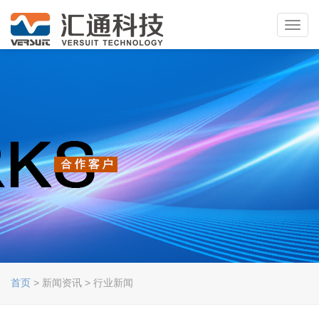
Toggl
navig
首页
> 新闻资讯 > 行业新闻