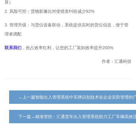
算）
2. 风险可控：货物影像比对使错发纠纷减少92%
3. 管理升级：与货位设备联动，系统提供实时的货位信息，便于管
理者调配
联系我们
，抢占效率红利，让您的工厂装卸效率提升200%
作者：汇通科技
←上一篇智能出入管理系统中车牌识别技术在企业安防管理的
下一篇→精准管控：汇通货车出入管理系统助力工厂车辆高效