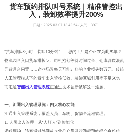
货车预约排队叫号系统｜精准管控出
入，装卸效率提升200%
日期：2025-03-07 13:42:54 / 人气：3971
“货车排队3小时，装卸10分钟”——您的工厂是否正在为此买单？
物流园区入口货车排长队、司机抱怨等待时间过长、仓库调度混乱
导致月台闲置……这些场景每天可能让您的企业损失数万元。传统
人工管理模式下的货车出入管控低效、装卸区域利用率不足50%，
而汇通
智能出入管理系统
正通过技术创新破解这一难题。
一、汇通出入管理系统：四大核心功能
汇通出入管理系统，覆盖人员、车辆、货物全流程管理。
1. 人员出入管理：从“人盯人”到智能化
远程预约：访客通过外网或企业公众号进行远程预约提交身份信