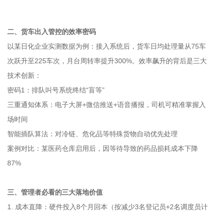
二、货车出入管控的效率密码
以某日化企业实测数据为例：接入系统后，货车日均处理量从75车
次跃升至225车次，月台周转率提升300%。效率飙升的背后是三大
技术创新：
密码1：排队叫号系统终结“盲等”
三重通知体系：电子大屏+微信推送+语音播报，司机可精准掌握入
场时间
智能插队算法：对冷链、危化品等特殊货物自动优先处理
案例对比：某医药仓库启用后，因等待导致的药品损耗成本下降
87%
三、管理者必看的三大落地价值
1. 成本直降：硬件投入8个月回本（按减少3名登记员+2名调度员计