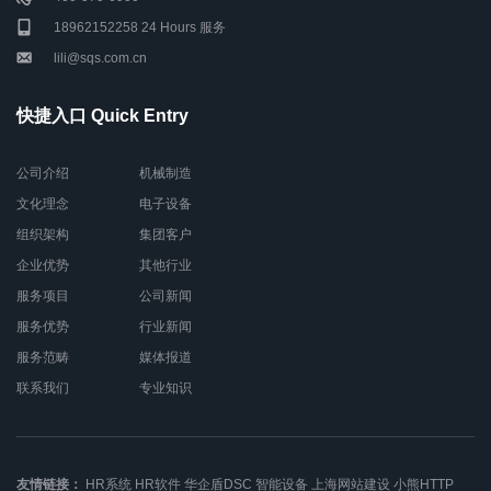
18962152258 24 Hours 服务
lili@sqs.com.cn
快捷入口 Quick Entry
公司介绍
机械制造
文化理念
电子设备
组织架构
集团客户
企业优势
其他行业
服务项目
公司新闻
服务优势
行业新闻
服务范畴
媒体报道
联系我们
专业知识
友情链接：
HR系统
HR软件
华企盾DSC
智能设备
上海网站建设
小熊HTTP