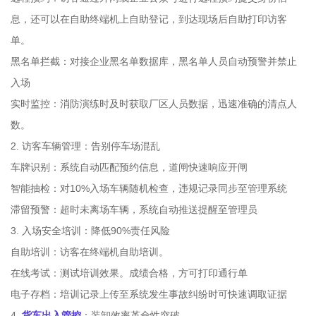
息，还可以在自助终端机上自助登记，到达现场后自助打印访客
单。
黑名单拦截：对接企业黑名单数据库，黑名单人员自动预警并禁止
入场
实时监控：消防演练时及时获取厂区人员数据，迅速准确的清点人
数。
2. 访客车辆管理：告别停车场混乱
车牌识别：系统自动匹配预约信息，道闸快速响应开闸
智能抽检：对10%入场车辆随机检查，违规记录同步至管理系统
滞留预警：超时未离场车辆，系统自动推送提醒至管理员
3. 入场安全培训：降低90%责任风险
自助培训：访客在终端机自助培训。
在线考试：测试培训效果。成绩合格，方可打印通行单
电子存档：培训记录上传至系统发生事故纠纷时可快速调取证据
4.
货车出入管控
：装卸效率革命性突破