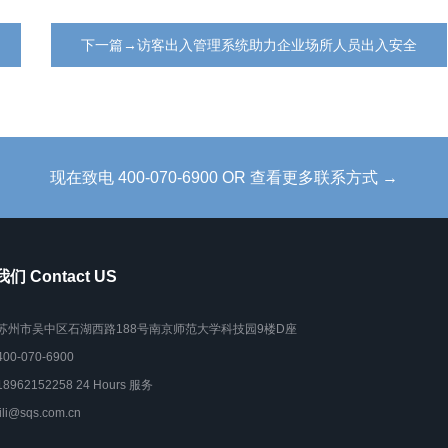
下一篇→访客出入管理系统助力企业场所人员出入安全
现在致电 400-070-6900 OR 查看更多联系方式 →
们 Contact US
苏州市吴中区石湖西路188号南京师范大学科技园9楼D座
400-070-6900
18962152258 24 Hours 服务
lili@sqs.com.cn