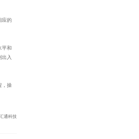
相应的
水平和
别出入
程，操
汇通科技