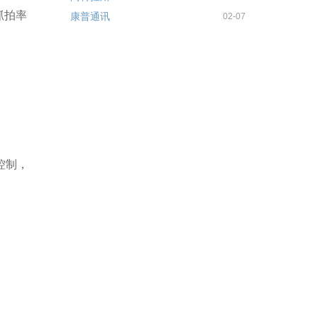
抓拍率
康普通讯
02-07
控制，