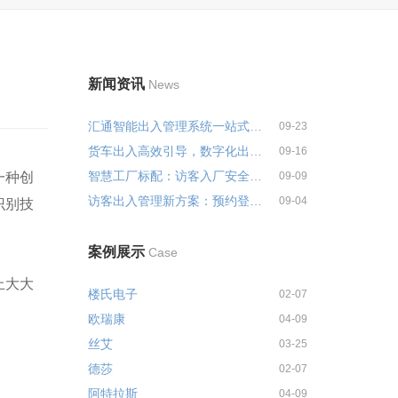
新闻资讯
News
汇通智能出入管理系统一站式解决...
09-23
货车出入高效引导，数字化出入管...
09-16
智慧工厂标配：访客入厂安全培训...
一种创
09-09
访客出入管理新方案：预约登记+智...
09-04
识别技
案例展示
Case
上大大
楼氏电子
02-07
欧瑞康
04-09
丝艾
03-25
德莎
02-07
阿特拉斯
04-09