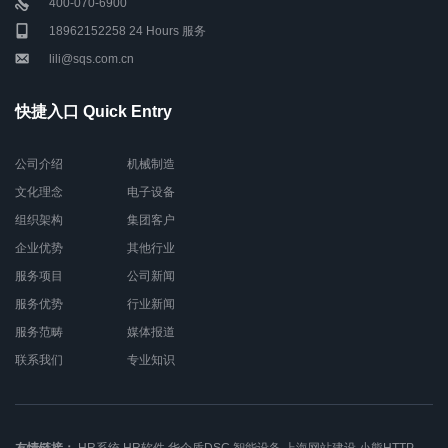
400-070-6900
18962152258 24 Hours 服务
lili@sqs.com.cn
快捷入口 Quick Entry
公司介绍
机械制造
文化理念
电子设备
组织架构
集团客户
企业优势
其他行业
服务项目
公司新闻
服务优势
行业新闻
服务范畴
媒体报道
联系我们
专业知识
友情链接：
HR系统
HR软件
华企盾DSC
智能设备
上海网站建设
小熊HTTP