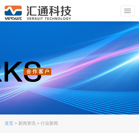
Toggl
navig
首页
> 新闻资讯 > 行业新闻