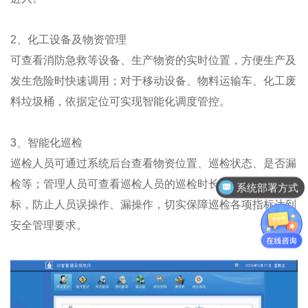
2、化工设备及物资管理
可查看消防急救等设备、生产物资的实时位置，方便生产及
发生危险时快速调用；对于移动设备、物料运输车、化工废
料垃圾桶，依据定位可实现智能化调度管控。
3、智能化巡检
巡检人员可通过系统后台查看物资位置、巡检状态、是否漏
检等；管理人员可查看巡检人员的巡检时长、巡检轨迹等指
系统部署方式
标，防止人员误操作、漏操作，切实保障巡检各项指标达到
安全管理要求。