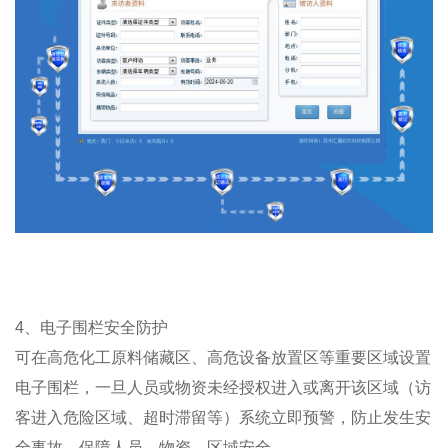
4、电子围栏安全防护
可在高危化工原料储藏区、高危设备放置区等重要区域设置
电子围栏，一旦人员或物资未经授权进入或离开该区域（访
客进入危险区域、超时滞留等）系统立即预警，防止发生安
全事故，保障人员、物资、区域安全。