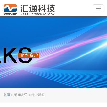
Toggl
navig
首页
> 新闻资讯 > 行业新闻