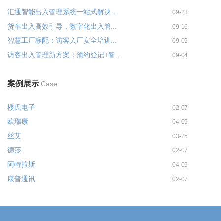
汇通智能出入管理系统一站式解决...
09-23
货车出入高效引导，数字化出入管...
09-16
智慧工厂标配：访客入厂安全培训...
09-09
访客出入管理新方案：预约登记+智...
09-04
案例展示
Case
楼氏电子
02-07
欧瑞康
04-09
丝艾
03-25
德莎
02-07
阿特拉斯
04-09
康普通讯
02-07