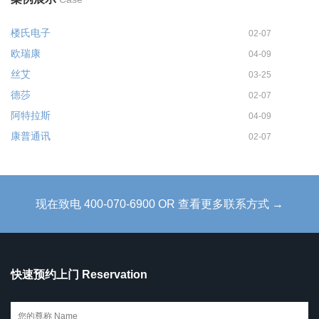
楼氏电子
02-07
欧瑞康
04-09
丝艾
03-25
德莎
02-07
阿特拉斯
04-09
康普通讯
02-07
现在致电 400-070-6900 OR 查看更多联系方式 →
快速预约上门 Reservation