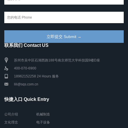
联系我们 Contact US
苏州市吴中区石湖西路188号南京师范大学科技园9楼D座
400-070-6900
18962152258 24 Hours 服务
lili@sqs.com.cn
快捷入口 Quick Entry
公司介绍
机械制造
文化理念
电子设备