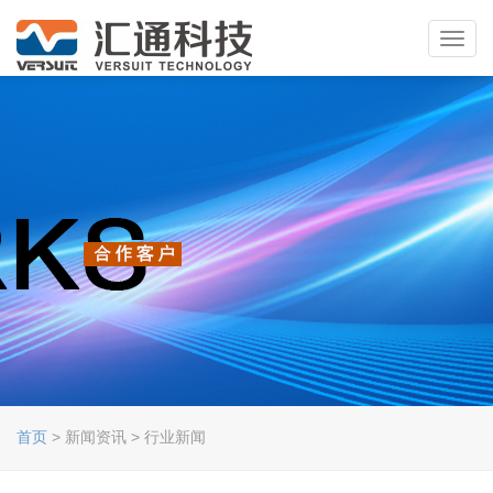
Toggl
navig
首页
> 新闻资讯 > 行业新闻