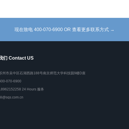
现在致电 400-070-6900 OR 查看更多联系方式 →
们 Contact US
苏州市吴中区石湖西路188号南京师范大学科技园9楼D座
400-070-6900
18962152258 24 Hours 服务
lili@sqs.com.cn