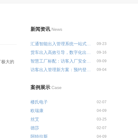
新闻资讯
News
汇通智能出入管理系统一站式解决...
09-23
货车出入高效引导，数字化出入管...
09-16
智慧工厂标配：访客入厂安全培训...
09-09
了极大的
访客出入管理新方案：预约登记+智...
09-04
案例展示
Case
楼氏电子
02-07
欧瑞康
04-09
丝艾
03-25
德莎
02-07
阿特拉斯
04-09