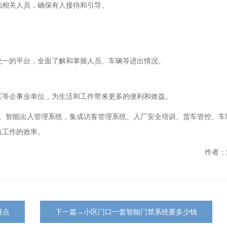
知相关人员，确保有人接待和引导。
统一的平台，全面了解和掌握人员、车辆等进出情况。
区等企事业单位，为生活和工作带来更多的便利和效益。
。智能出入管理系统，集成访客管理系统、入厂安全培训、货车管控、车
防工作的效率。
作者：
特点
下一篇→小区门口一套智能门禁系统要多少钱