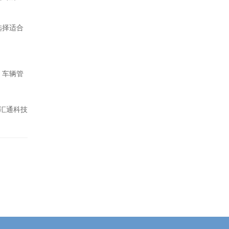
选择适合
、车辆管
汇通科技