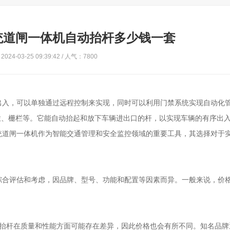
统道闸一体机自动抬杆多少钱一套
024-03-25 09:39:42 / 人气：7800
出入，可以单独通过远程控制来实现，同时可以利用门禁系统实现自动化
折栏、栅栏等。它能自动抬起和放下车辆进出口的杆，以实现车辆的有序出
统道闸一体机作为智能交通管理和安全监控领域的重要工具，其选择对于
综合评估和考虑，因品牌、型号、功能和配置等因素而异。一般来说，价
动抬杆在质量和性能方面可能存在差异，因此价格也会有所不同。知名品牌