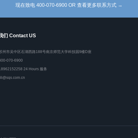
现在致电 400-070-6900 OR 查看更多联系方式 →
们 Contact US
苏州市吴中区石湖西路188号南京师范大学科技园9楼D座
400-070-6900
18962152258 24 Hours 服务
lili@sqs.com.cn