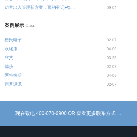
访客出入管理新方案：预约登记+智...
09-04
案例展示
Case
楼氏电子
02-07
欧瑞康
04-09
丝艾
03-25
德莎
02-07
阿特拉斯
04-09
康普通讯
02-07
现在致电 400-070-6900 OR 查看更多联系方式 →