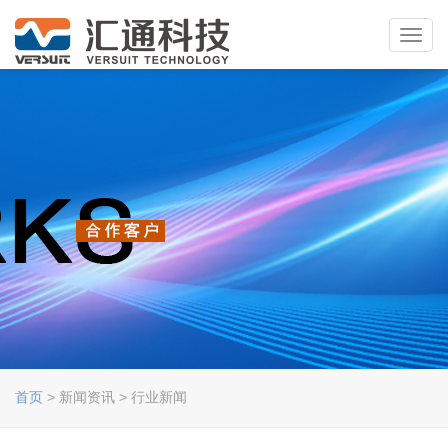
Toggl
navig
首页
> 新闻资讯 > 行业新闻