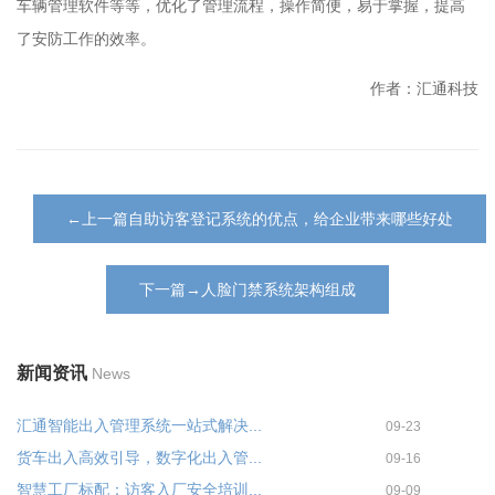
车辆管理软件等等，优化了管理流程，操作简便，易于掌握，提高
了安防工作的效率。
作者：汇通科技
←上一篇自助访客登记系统的优点，给企业带来哪些好处
下一篇→人脸门禁系统架构组成
新闻资讯
News
汇通智能出入管理系统一站式解决...
09-23
货车出入高效引导，数字化出入管...
09-16
智慧工厂标配：访客入厂安全培训...
09-09