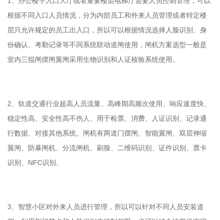
1、办公楼宇入口大厅或者重要楼层电梯厅需要人员控制管理，可以
根据不同入口人员情况，分为内部员工和外来人员管理或者特定楼
层只允许规定的员工出入口，所以可以根据情况选择人脸识别、身
份确认、考勤记录等不同系统联动道闸使用，闸机方案选型一般是
室内三辊闸摆闸翼闸采用生物识别和人证核验系统使用。
2、轨道交通行业超高人员流量、高峰期高频次使用、响应速度快、
稳定性高、安全性高不伤人、用于检票、消费、人证识别、记录通
行数据、对接其他系统。闸机有两道门摆闸、智能翼闸、双层伸缩
翼闸、防暴闸机、分流闸机、刷脸、二维码识别、证件识别、票卡
识别、NFC识别。
3、智慧小区对外来人员进行管理，所以可以针对不同人员安装道