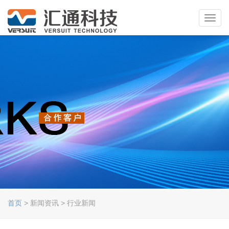
Toggl
navig
首页
> 新闻资讯 > 行业新闻