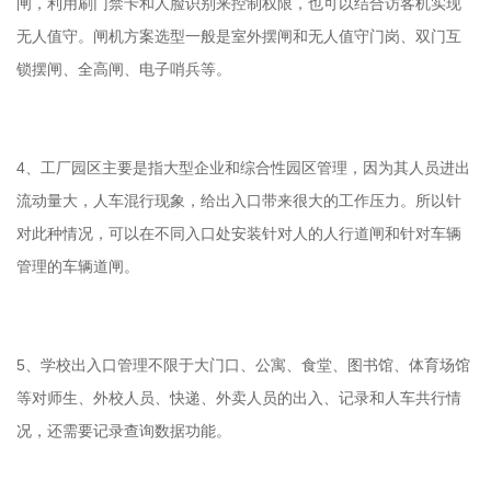
闸，利用刷门禁卡和人脸识别来控制权限，也可以结合访客机实现
无人值守。闸机方案选型一般是室外摆闸和无人值守门岗、双门互
锁摆闸、全高闸、电子哨兵等。
4、工厂园区主要是指大型企业和综合性园区管理，因为其人员进出
流动量大，人车混行现象，给出入口带来很大的工作压力。所以针
对此种情况，可以在不同入口处安装针对人的人行道闸和针对车辆
管理的车辆道闸。
5、学校出入口管理不限于大门口、公寓、食堂、图书馆、体育场馆
等对师生、外校人员、快递、外卖人员的出入、记录和人车共行情
况，还需要记录查询数据功能。