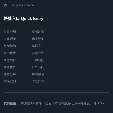
lili@sqs.com.cn
快捷入口 Quick Entry
公司介绍
机械制造
文化理念
电子设备
组织架构
集团客户
企业优势
其他行业
服务项目
公司新闻
服务优势
行业新闻
服务范畴
媒体报道
联系我们
专业知识
友情链接：
HR系统
HR软件
华企盾DSC
智能设备
上海网站建设
小熊HTTP