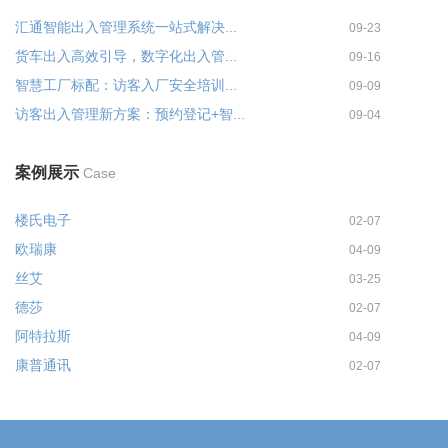
汇通智能出入管理系统一站式解决...
09-23
货车出入高效引导，数字化出入管...
09-16
智慧工厂标配：访客入厂安全培训...
09-09
访客出入管理新方案：预约登记+智...
09-04
案例展示
Case
楼氏电子
02-07
欧瑞康
04-09
丝艾
03-25
德莎
02-07
阿特拉斯
04-09
康普通讯
02-07