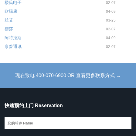
楼氏电子
02-07
欧瑞康
04-09
丝艾
03-25
德莎
02-07
阿特拉斯
04-09
康普通讯
02-07
现在致电 400-070-6900 OR 查看更多联系方式 →
快速预约上门 Reservation