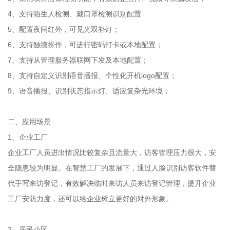
4、支持陌生人检测、戴口罩检测识别配置
5、配置夜间红外，可见光双补灯；
6、支持触摸操作，可进行密码打卡或本地配置；
7、支持从管理服务器联网下发及本地配置；
8、支持自定义识别语音播报、个性化开机logo配置；
9、语音播报、识别状态指示灯、适应复杂光环境；
二、应用场景
1、企业工厂
企业工厂人员进出情况比较复杂且流量大，访客管理压力很大，安
全隐患较为明显。在智慧工厂的发展下，通过人脸识别访客软件替
代手写来访登记，有效解决临时来访人员来访登记管理，提升企业
工厂安防力度，还可以给企业树立更好的对外形象。
2、居民小区