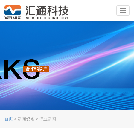
Toggl
navig
首页
> 新闻资讯 > 行业新闻