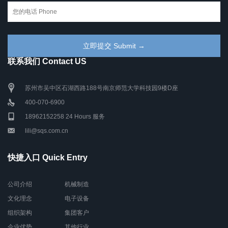
联系我们 Contact US
苏州市吴中区石湖西路188号南京师范大学科技园9楼D座
400-070-6900
18962152258 24 Hours 服务
lili@sqs.com.cn
快捷入口 Quick Entry
公司介绍
机械制造
文化理念
电子设备
组织架构
集团客户
企业优势
其他行业