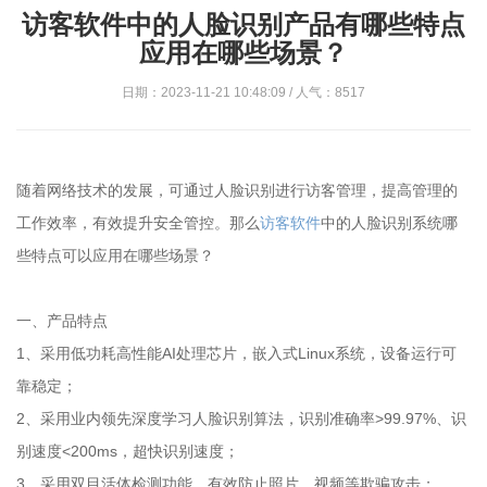
访客软件中的人脸识别产品有哪些特点
应用在哪些场景？
日期：2023-11-21 10:48:09 / 人气：8517
随着网络技术的发展，可通过人脸识别进行访客管理，提高管理的
工作效率，有效提升安全管控。那么
访客软件
中的人脸识别系统哪
些特点可以应用在哪些场景？
一、产品特点
1、采用低功耗高性能AI处理芯片，嵌入式Linux系统，设备运行可
靠稳定；
2、采用业内领先深度学习人脸识别算法，识别准确率>99.97%、识
别速度<200ms，超快识别速度；
3、采用双目活体检测功能，有效防止照片、视频等欺骗攻击；