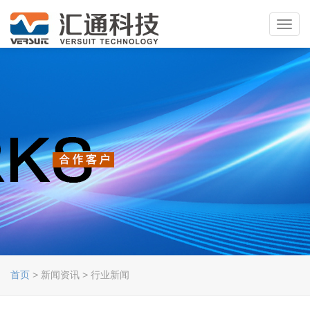
Toggl
navig
首页
> 新闻资讯 > 行业新闻