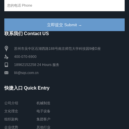
联系我们 Contact US
苏州市吴中区石湖西路188号南京师范大学科技园9楼D座
400-070-6900
18962152258 24 Hours 服务
lili@sqs.com.cn
快捷入口 Quick Entry
公司介绍
机械制造
文化理念
电子设备
组织架构
集团客户
企业优势
其他行业