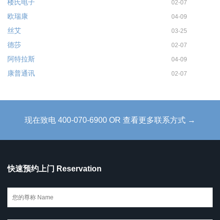
楼氏电子
02-07
欧瑞康
04-09
丝艾
03-25
德莎
02-07
阿特拉斯
04-09
康普通讯
02-07
现在致电 400-070-6900 OR 查看更多联系方式 →
快速预约上门 Reservation