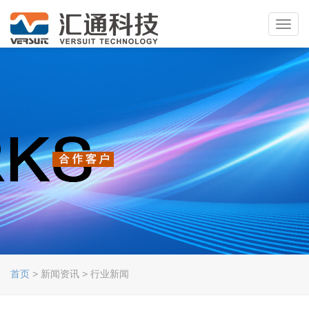
Toggl
navig
首页
> 新闻资讯 > 行业新闻