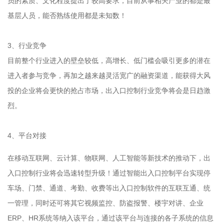
员的素质、文化程度提出了较高要求，目前从事相关产业的都是最
基层人员，能否熟练使用都是未知数！
3、行业竞争
目前整个行业进入的壁垒较低，高增长、低门槛会吸引更多的潜在
进入者参与竞争，再加之越来越灵活宽广的融资渠道，能获得大风
投的企业将会更快的抢占市场，出入口控制行业竞争将会是日趋激
烈。
4、平台对接
在移动互联网、云计算、物联网、人工智能等新技术的推动下，出
入口控制行业将会迅速转型升级！通过智能出入口控制平台实现停
车场、门禁、通道、考勤、收费等出入口控制软件的互联互通、统
一管理，同时还可将其它视频监控、防盗报警、楼宇对讲、企业
ERP、HR系统等纳入该平台，通过该平台与连接的各子系统的信息