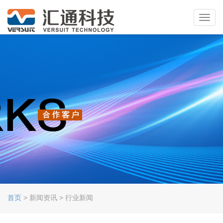
Toggl
navig
首页
> 新闻资讯 > 行业新闻