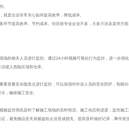
的。
故，就是企业非常关心如何提高效率，降低成本。
、各环节提高效率、节约成本。但目前专业企业不多，大多只涉及某些方面
现场的相关人员进行监控。通过24小时视频可视化行为监控，进一步强
非法侵入危险区域和仓库。
等重要质量安全隐患点进行监控，可以加强对作业人员的安全防护，智能分
警示，确保施工安全。
过视频监控系统及时了解施工现场的实时情况、施工动态和进度；监控施工
取证，避免物品丢失或被盗给企业造成损失。提前及时做好记录，事件发