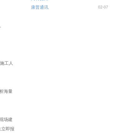
康普通讯
02-07
。
化施工人
析海量
现场建
生立即报