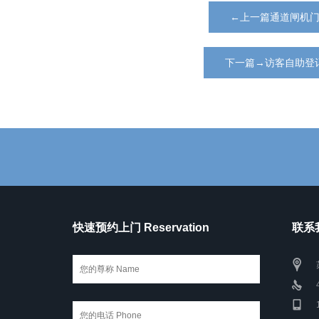
←上一篇通道闸机
下一篇→访客自助登
快速预约上门 Reservation
联系我