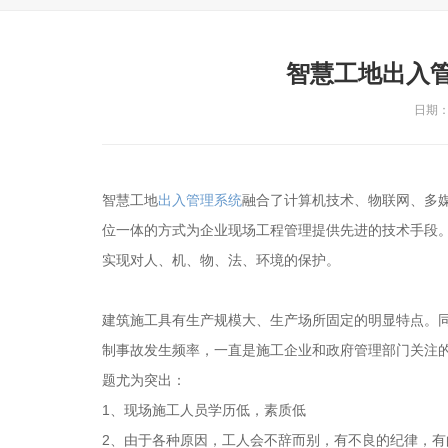
智慧工地出入
日期：2
智慧工地
出入管理系统
融合了计算机技术、物联网、多媒
位一体的方式为企业现场工程管理提供先进的技术手段
实现对人、机、物、法、环境的保护。
建筑施工具有生产规模大、生产场所固定的明显特点。
制事故发生频率，一直是施工企业和政府管理部门关注
题尤为突出：
1、现场施工人员学历低，素质低
2、由于各种原因，工人会不辞而别，有不良的纪律，