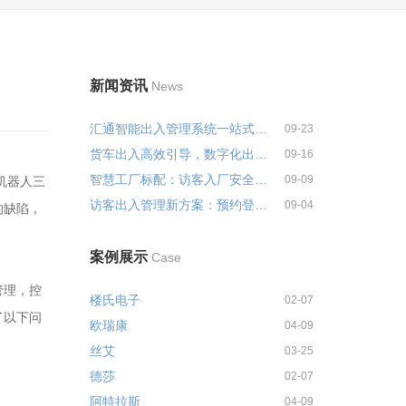
新闻资讯
News
汇通智能出入管理系统一站式解决...
09-23
货车出入高效引导，数字化出入管...
09-16
智慧工厂标配：访客入厂安全培训...
09-09
机器人三
访客出入管理新方案：预约登记+智...
09-04
的缺陷，
案例展示
Case
管理，控
楼氏电子
02-07
了以下问
欧瑞康
04-09
丝艾
03-25
德莎
02-07
阿特拉斯
04-09