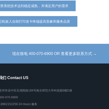
门禁系统技术达到稳定成熟，并满足用户的需求
记机嵌入自助打印发卡终端提高形象和服务品质
现在致电 400-070-6900 OR 查看更多联系方式 →
们 Contact US
苏州市吴中区石湖西路188号南京师范大学科技园9楼D座
400-070-6900
18962152258 24 Hours 服务