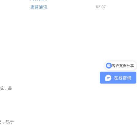
康普通讯
02-07
客户案例分享
成，品
便，易于