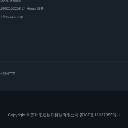
400-070-6900
18962152258 24 Hours 服务
lili@sqs.com.cn
小熊HTTP
Copyright © 苏州汇通软件科技有限公司 苏ICP备11037955号-1