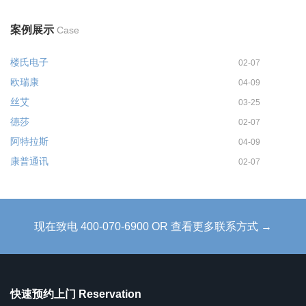
案例展示
Case
楼氏电子
02-07
欧瑞康
04-09
丝艾
03-25
德莎
02-07
阿特拉斯
04-09
康普通讯
02-07
现在致电 400-070-6900 OR 查看更多联系方式 →
快速预约上门 Reservation