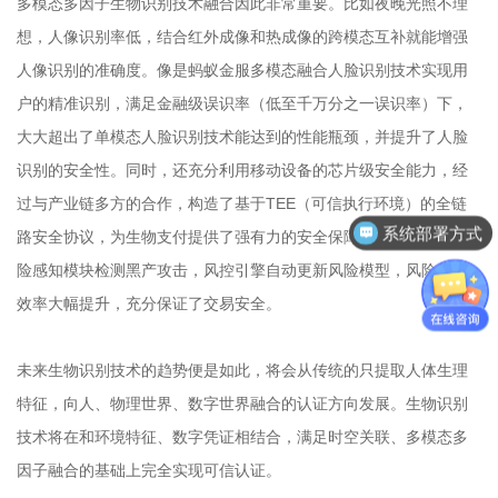
多模态多因子生物识别技术融合因此非常重要。比如夜晚光照不理
想，人像识别率低，结合红外成像和热成像的跨模态互补就能增强
人像识别的准确度。像是蚂蚁金服多模态融合人脸识别技术实现用
户的精准识别，满足金融级误识率（低至千万分之一误识率）下，
大大超出了单模态人脸识别技术能达到的性能瓶颈，并提升了人脸
识别的安全性。同时，还充分利用移动设备的芯片级安全能力，经
过与产业链多方的合作，构造了基于TEE（可信执行环境）的全链
系统部署方式
路安全协议，为生物支付提供了强有力的安全保障。此外，通过风
险感知模块检测黑产攻击，风控引擎自动更新风险模型，风险拦截
效率大幅提升，充分保证了交易安全。
未来生物识别技术的趋势便是如此，将会从传统的只提取人体生理
特征，向人、物理世界、数字世界融合的认证方向发展。生物识别
技术将在和环境特征、数字凭证相结合，满足时空关联、多模态多
因子融合的基础上完全实现可信认证。