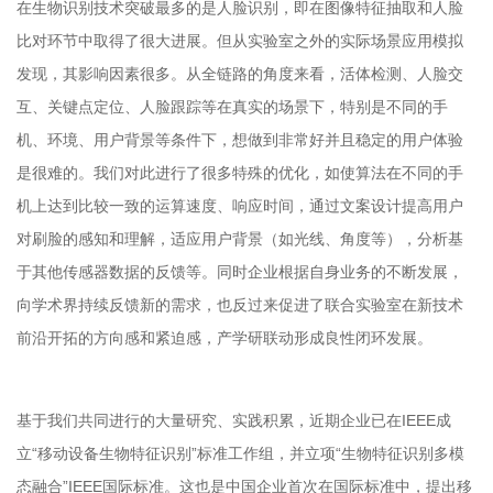
在生物识别技术突破最多的是人脸识别，即在图像特征抽取和人脸
比对环节中取得了很大进展。但从实验室之外的实际场景应用模拟
发现，其影响因素很多。从全链路的角度来看，活体检测、人脸交
互、关键点定位、人脸跟踪等在真实的场景下，特别是不同的手
机、环境、用户背景等条件下，想做到非常好并且稳定的用户体验
是很难的。我们对此进行了很多特殊的优化，如使算法在不同的手
机上达到比较一致的运算速度、响应时间，通过文案设计提高用户
对刷脸的感知和理解，适应用户背景（如光线、角度等），分析基
于其他传感器数据的反馈等。同时企业根据自身业务的不断发展，
向学术界持续反馈新的需求，也反过来促进了联合实验室在新技术
前沿开拓的方向感和紧迫感，产学研联动形成良性闭环发展。
基于我们共同进行的大量研究、实践积累，近期企业已在IEEE成
立“移动设备生物特征识别”标准工作组，并立项“生物特征识别多模
态融合”IEEE国际标准。这也是中国企业首次在国际标准中，提出移