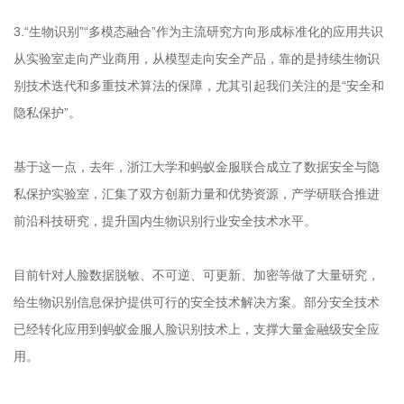
3.“生物识别”“多模态融合”作为主流研究方向形成标准化的应用共识
从实验室走向产业商用，从模型走向安全产品，靠的是持续生物识
别技术迭代和多重技术算法的保障，尤其引起我们关注的是“安全和
隐私保护”。
基于这一点，去年，浙江大学和蚂蚁金服联合成立了数据安全与隐
私保护实验室，汇集了双方创新力量和优势资源，产学研联合推进
前沿科技研究，提升国内生物识别行业安全技术水平。
目前针对人脸数据脱敏、不可逆、可更新、加密等做了大量研究，
给生物识别信息保护提供可行的安全技术解决方案。部分安全技术
已经转化应用到蚂蚁金服人脸识别技术上，支撑大量金融级安全应
用。