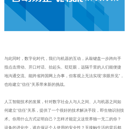
与此同时，数字化时代，我们与机器的互动，从敲键盘一步跨向手
指点击滑动、开口对话、抬起头、眨眨眼，远隔千里的人们能便捷
地沟通交流、能跨省跨国网上办事，但客观上无法实现“亲眼所见”，
也给建立“信任”关系带来新的挑战。
人工智能技术的发展，针对数字社会人与人之间、人与机器之间如
何建立“信任”关系，提供了一个很好的技术解决手段，即生物识别技
术。你用什么方式证明自己？怎样才能定义这世界独一无二的你？
设备的进化中，谁在保证个人使用的安全性？无接触生活的背后都