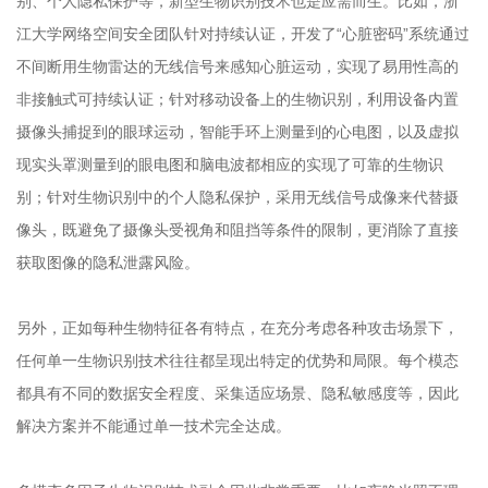
别、个人隐私保护等，新型生物识别技术也是应需而生。比如，浙
江大学网络空间安全团队针对持续认证，开发了“心脏密码”系统通过
不间断用生物雷达的无线信号来感知心脏运动，实现了易用性高的
非接触式可持续认证；针对移动设备上的生物识别，利用设备内置
摄像头捕捉到的眼球运动，智能手环上测量到的心电图，以及虚拟
现实头罩测量到的眼电图和脑电波都相应的实现了可靠的生物识
别；针对生物识别中的个人隐私保护，采用无线信号成像来代替摄
像头，既避免了摄像头受视角和阻挡等条件的限制，更消除了直接
获取图像的隐私泄露风险。
另外，正如每种生物特征各有特点，在充分考虑各种攻击场景下，
任何单一生物识别技术往往都呈现出特定的优势和局限。每个模态
都具有不同的数据安全程度、采集适应场景、隐私敏感度等，因此
解决方案并不能通过单一技术完全达成。