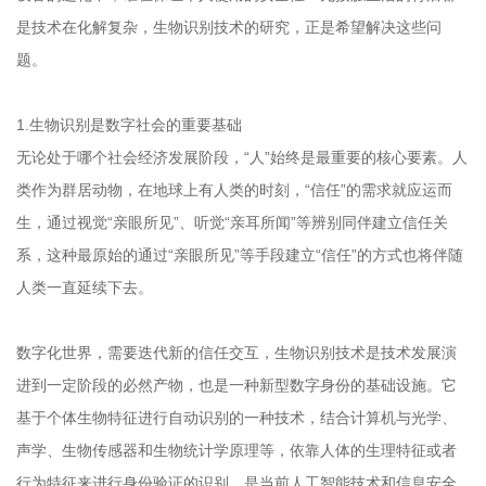
是技术在化解复杂，生物识别技术的研究，正是希望解决这些问
题。
1.生物识别是数字社会的重要基础
无论处于哪个社会经济发展阶段，“人”始终是最重要的核心要素。人
类作为群居动物，在地球上有人类的时刻，“信任”的需求就应运而
生，通过视觉“亲眼所见”、听觉“亲耳所闻”等辨别同伴建立信任关
系，这种最原始的通过“亲眼所见”等手段建立“信任”的方式也将伴随
人类一直延续下去。
数字化世界，需要迭代新的信任交互，生物识别技术是技术发展演
进到一定阶段的必然产物，也是一种新型数字身份的基础设施。它
基于个体生物特征进行自动识别的一种技术，结合计算机与光学、
声学、生物传感器和生物统计学原理等，依靠人体的生理特征或者
行为特征来进行身份验证的识别，是当前人工智能技术和信息安全