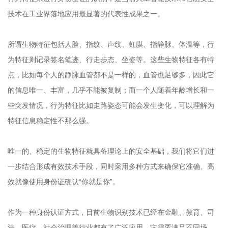
技术在工业界落地应用最显著的代表性成果之一。
所谓生物特征包括人脸、指纹、声纹、虹膜、指静脉、体温等，行
为特征则记录签名笔迹、行走步态、坐姿等。这些生物特征各有特
点，比如每个人的静脉血管都不是一样的，血管也足够多，因此它
的信息唯一、丰富，几乎不能被复制；而一个人随着年龄增长和一
些突发情况，行为特征比如走路姿态可能会发生变化，可以理解为
特征信息稳定性不那么强。
唯一的、稳定的生物特征就具备理论上的安全基础，我们将它们进
一步结合形成有效技术手段，同时采用多种方式来确保它准确、高
效就像使用身份证确认“你就是你”。
作为一种身份认证方式，目前生物识别技术已经在金融、教育、司
法、医疗、社会治理等行业都有了广泛应用，它需要满足不同场