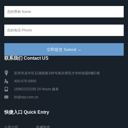
联系我们 Contact US
苏州市吴中区石湖西路188号南京师范大学科技园9楼D座
400-070-6900
18962152258 24 Hours 服务
lili@sqs.com.cn
快捷入口 Quick Entry
公司介绍
机械制造