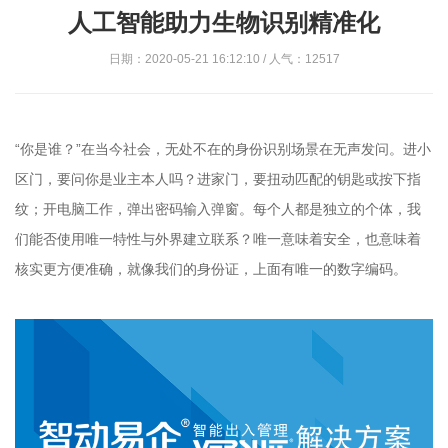
人工智能助力生物识别精准化
日期：2020-05-21 16:12:10 / 人气：12517
“你是谁？”在当今社会，无处不在的身份识别场景在无声发问。进小
区门，要问你是业主本人吗？进家门，要扭动匹配的钥匙或按下指
纹；开电脑工作，弹出密码输入弹窗。每个人都是独立的个体，我
们能否使用唯一特性与外界建立联系？唯一意味着安全，也意味着
核实更方便准确，就像我们的身份证，上面有唯一的数字编码。