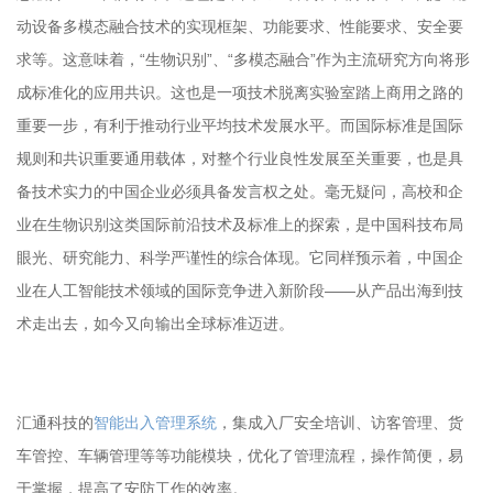
动设备多模态融合技术的实现框架、功能要求、性能要求、安全要
求等。这意味着，“生物识别”、“多模态融合”作为主流研究方向将形
成标准化的应用共识。这也是一项技术脱离实验室踏上商用之路的
重要一步，有利于推动行业平均技术发展水平。而国际标准是国际
规则和共识重要通用载体，对整个行业良性发展至关重要，也是具
备技术实力的中国企业必须具备发言权之处。毫无疑问，高校和企
业在生物识别这类国际前沿技术及标准上的探索，是中国科技布局
眼光、研究能力、科学严谨性的综合体现。它同样预示着，中国企
业在人工智能技术领域的国际竞争进入新阶段——从产品出海到技
术走出去，如今又向输出全球标准迈进。
汇通科技的
智能出入管理系统
，集成入厂安全培训、访客管理、货
车管控、车辆管理等等功能模块，优化了管理流程，操作简便，易
于掌握，提高了安防工作的效率。