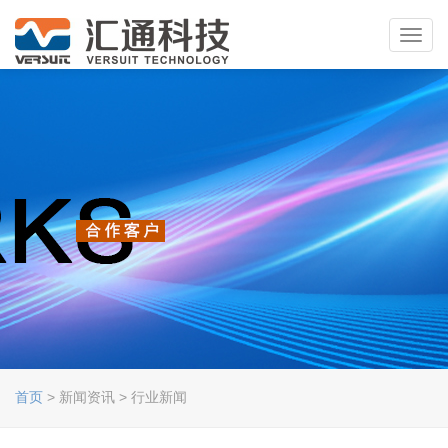
Toggl
navig
首页
> 新闻资讯 > 行业新闻