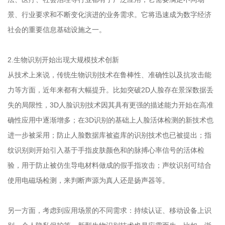
景、行业要求和不断变化演进的业务需求。它将迅速成为数字经济
社会的重要信息基础设施之一。
2.生物识别开始出现大规模技术创新
从技术上来说，传统生物识别技术在鲁棒性、准确性以及抗攻击能
力等方面，近年来都有大幅提升。比如突破2D人脸存在景深数据丢
失的局限性，3D人脸识别技术因其具有更强的描述能力开始在高准
确性应用中逐渐增多；在3D识别的基础上人脸活体检测的新技术也
进一步被采用；防止人脸数据库被盗库的识别技术也已被提出；指
纹识别则开始引入基于手指皮肤颜色和的脉搏心率信号的活体检
验，用于防止被仿生导电材料做成的假手指攻击；声纹识别可结合
使用电磁场检测，来判断声源为真人还是扬声器等。
另一方面，考虑到应用场景的不同需求：持续认证、移动设备上识