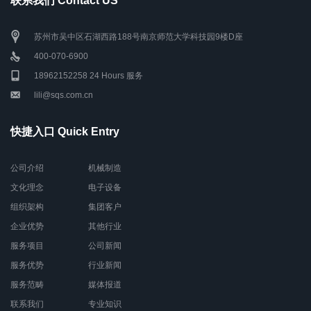
联系我们 Contact US
苏州市吴中区石湖西路188号南京师范大学科技园9楼D座
400-070-6900
18962152258 24 Hours 服务
lili@sqs.com.cn
快捷入口 Quick Entry
公司介绍
机械制造
文化理念
电子设备
组织架构
集团客户
企业优势
其他行业
服务项目
公司新闻
服务优势
行业新闻
服务范畴
媒体报道
联系我们
专业知识