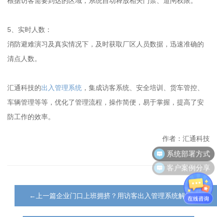
根据访客需要到达的区域，系统自动释放相关门禁、道闸权限。
5、实时人数：
消防避难演习及真实情况下，及时获取厂区人员数据，迅速准确的
清点人数。
汇通科技的
出入管理系统
，集成
访客系统
、安全培训、货车管控、
车辆管理等等，优化了管理流程，操作简便，易于掌握，提高了安
防工作的效率。
作者：汇通科技
系统部署方式
客户案例分享
←上一篇企业门口上班拥挤？用访客出入管理系统解决烦恼