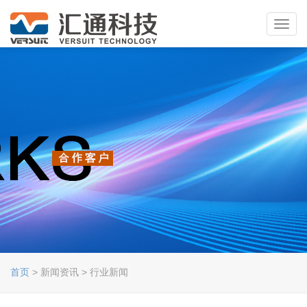
Toggl
navig
首页
> 新闻资讯 > 行业新闻