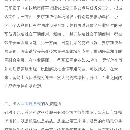
门印发了《加快城市停车场建设近期工作要点与任务分工》。根据
该文件，一方面，要求加快停车场建设，特别是要推动单位、小
区、个人利用自有空间建设停车场，并且可以开放企事业单位的停
车位资源给社会车辆使用。然而，一旦开放给社会车辆使用，都会
带来安全管理问题；另一方面，日益拥堵的交通状况，要求加快车
牌识别、停车诱导等高新技术在停车领域的应用，推动停车和互联
网融合发展。在企业层面，一些互联网企业如51停车、无忧停车等
如雨后春笋般出现，试图解决社会停车难问题。可以预见，在未
来，智能出入口系统将迎来一次大的需求增长，并且，企业之间的
产品竞争将愈演愈烈。
二、
出入口管理系统
的发展趋势
针对于此，苏州科达科技股份有限公司吴益能表示，出入口市场需
求增长，既是机遇也是挑战。从企业层面来讲，激烈的市场竞争将
打破原先企业格局，单一产品的竞争优势不再明显，只有整体化的