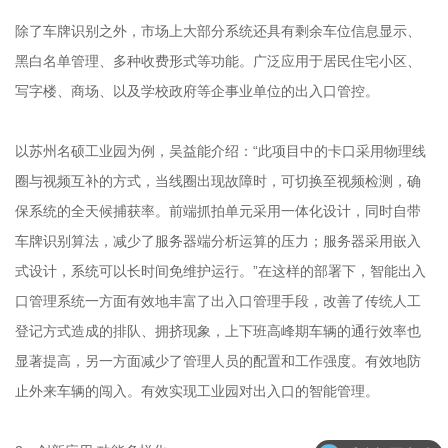
除了车牌识别之外，市场上大部分系统还具有剩余车位信息显示、
黑白名单管理、多种收费形式等功能。广泛应用于居民住宅小区、
写字楼、商场、以及学校政府等企事业单位的出入口管控。
以苏州名硕工业园为例，吴益能介绍：“此项目中的卡口采用物理线
圈与视频互补的方式，当线圈出现故障时，可切换至视频检测，确
保系统的全天候捕获率。前端抓拍单元采用一体化设计，同时自带
车牌识别算法，减少了服务器端分析运算的压力；服务器采用嵌入
式设计，系统可以长时间免维护运行。”在这样的部署下，智能出入
口管理系统一方面有效地丰富了出入口管理手段，改善了传统人工
登记方式造成的排队、拥挤现象，上下班高峰期车辆的通行效率也
显著提高，另一方面减少了管理人员的配置和工作强度。有效地防
止外来车辆的闯入。有效实现工业园对出入口的智能管理。