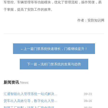
车管控、车辆管理等等功能模块，优化了管理流程，操作简便，易
于掌握，提高了安防工作的效率。
作者：安防知识网
←上一篇门禁系统快速增长，门槛继续提升！
下一篇→浅析门禁系统的发展与趋势
新闻资讯
News
汇通智能出入管理系统一站式解决...
09-23
货车出入高效引导，数字化出入管...
09-16
智慧工厂标配：访客入厂安全培训...
09-09