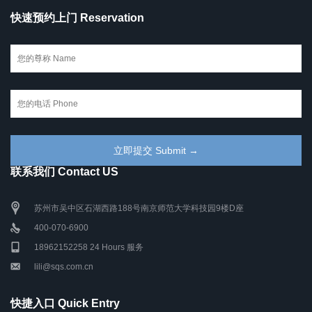
快速预约上门 Reservation
联系我们 Contact US
苏州市吴中区石湖西路188号南京师范大学科技园9楼D座
400-070-6900
18962152258 24 Hours 服务
lili@sqs.com.cn
快捷入口 Quick Entry