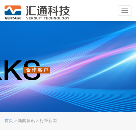
Toggl
navig
首页
> 新闻资讯 > 行业新闻