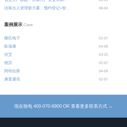
访客出入管理新方案：预约登记+智...
09-04
案例展示
Case
楼氏电子
02-07
欧瑞康
04-09
丝艾
03-25
德莎
02-07
阿特拉斯
04-09
康普通讯
02-07
现在致电 400-070-6900 OR 查看更多联系方式 →