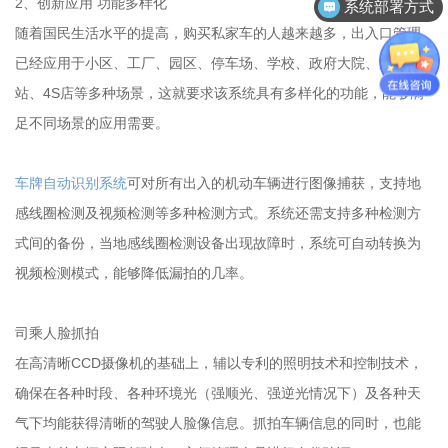
2、创新应用 功能多样化
系统部署方式
随着国民生活水平的提高，购买私家车的人越来越多，出入口管理
已经应用于小区、工厂、园区、停车场、学校、政府大院、加油
站、4S店等多种场景，这就要求该系统具有多样化的功能，能够满
足不同场景的应用需要。
车牌自动识别系统
可对所有出入的机动车辆进行图像捕获，支持地
感线圈检测及视频检测等多种检测方式。系统还需支持多种检测方
式间的备份，当地感线圈检测设备出现故障时，系统可自动转换为
视频检测模式，能够降低漏拍的几率。
司乘人脸抓拍
在高清晰CCD摄像机的基础上，辅以专利的照明技术和控制技术，
确保在各种时段、各种环境光（强顺光、强逆光情况下）及各种天
气下均能获得清晰的驾驶人脸像信息。抓拍车辆信息的同时，也能