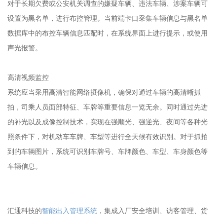
对于长期欠费或公安机关调查的嫌疑车辆、违法车辆、涉案车辆可
设置为黑名单，进行布控管理。当前端卡口采集车辆信息与黑名单
数据库中的布控车辆信息匹配时，在系统界面上进行提示，或使用
声光报警。
高清视频监控
系统应当采用高清智能网络摄像机，确保对通过车辆的高清晰抓
拍，司乘人员面部特征、车牌等重要信息一览无余。同时通过先进
的补光以及成像控制技术，实现在强顺光、强逆光、夜间等各种光
照条件下，对机动车车牌、车型等进行全天候有效识别。对于抓拍
到的车辆图片，系统可识别车牌号、车牌颜色、车型、车身颜色等
车辆信息。
汇通科技的
智能出入管理系统
，集成入厂安全培训、访客管理、货