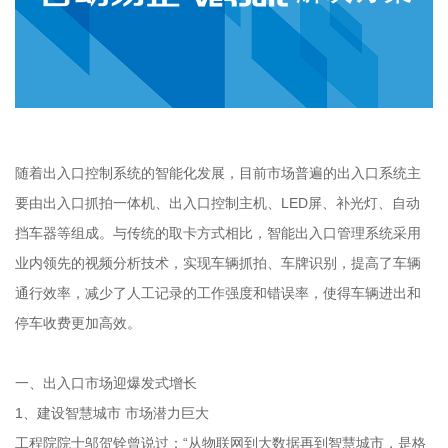
随着出入口控制系统的智能化发展，目前市场普遍的出入口系统主
要由出入口抓拍一体机、出入口控制主机、LED屏、补光灯、自动
挡车器等组成。与传统的取卡方式相比，智能出入口管理系统采用
业内领先的视频分析技术，实现车辆抓拍、车牌识别，提高了车辆
通行效率，减少了人工记录的工作强度和错误率，使得车辆进出和
停车收费更加高效。
一、出入口市场迎爆发式增长
1、建设智慧城市 市场潜力巨大
工程院院士邬贺铨曾说过：“从物联网到大数据再到智慧城市，是格