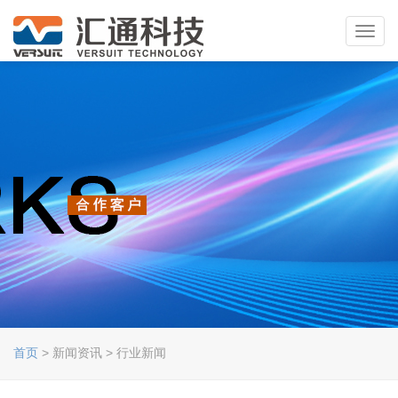
Toggl
navig
首页
> 新闻资讯 > 行业新闻