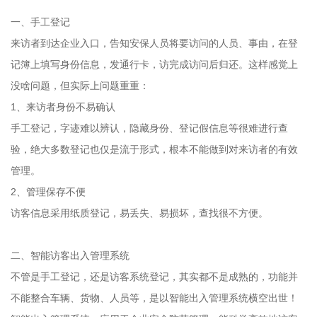
一、手工登记
来访者到达企业入口，告知安保人员将要访问的人员、事由，在登
记簿上填写身份信息，发通行卡，访完成访问后归还。这样感觉上
没啥问题，但实际上问题重重：
1、来访者身份不易确认
手工登记，字迹难以辨认，隐藏身份、登记假信息等很难进行查
验，绝大多数登记也仅是流于形式，根本不能做到对来访者的有效
管理。
2、管理保存不便
访客信息采用纸质登记，易丢失、易损坏，查找很不方便。
二、智能访客出入管理系统
不管是手工登记，还是访客系统登记，其实都不是成熟的，功能并
不能整合车辆、货物、人员等，是以智能出入管理系统横空出世！