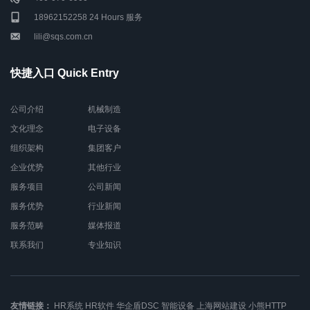
18962152258 24 Hours 服务
lili@sqs.com.cn
快捷入口 Quick Entry
公司介绍
机械制造
文化理念
电子设备
组织架构
集团客户
企业优势
其他行业
服务项目
公司新闻
服务优势
行业新闻
服务范畴
媒体报道
联系我们
专业知识
友情链接：
HR系统
HR软件
华企盾DSC
智能设备
上海网站建设
小熊HTTP