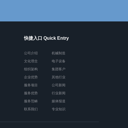
快捷入口 Quick Entry
公司介绍
机械制造
文化理念
电子设备
组织架构
集团客户
企业优势
其他行业
服务项目
公司新闻
服务优势
行业新闻
服务范畴
媒体报道
联系我们
专业知识