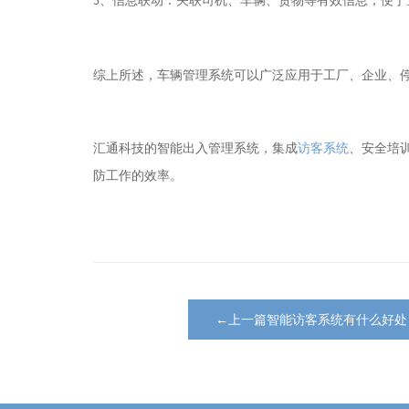
、信息联动：关联司机、车辆、货物等有效信息，便于
5
综上所述，车辆管理系统可以广泛应用于工厂、企业、
汇通科技的智能出入管理系统，集成
访客系统
、安全培
防工作的效率。
←上一篇智能访客系统有什么好处