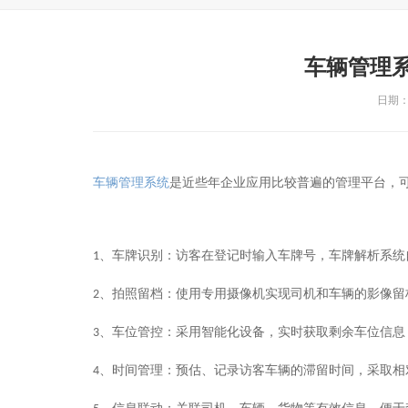
车辆管理
日期：2
车辆管理系统
是近些年企业应用比较普遍的管理平台，
、车牌识别：访客在登记时输入车牌号，车牌解析系统
1
、拍照留档：使用专用摄像机实现司机和车辆的影像留
2
、车位管控：采用智能化设备，实时获取剩余车位信息
3
、时间管理：预估、记录访客车辆的滞留时间，采取相
4