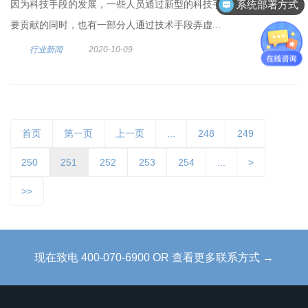
因为科技手段的发展，一些人员通过新型的科技手段为社会做出重
系统部署方式
要贡献的同时，也有一部分人通过技术手段弄虚...
行业新闻
2020-10-09
首页
第一页
上一页
...
248
249
250
251
252
253
254
...
>
>>
现在致电 400-070-6900 OR 查看更多联系方式 →